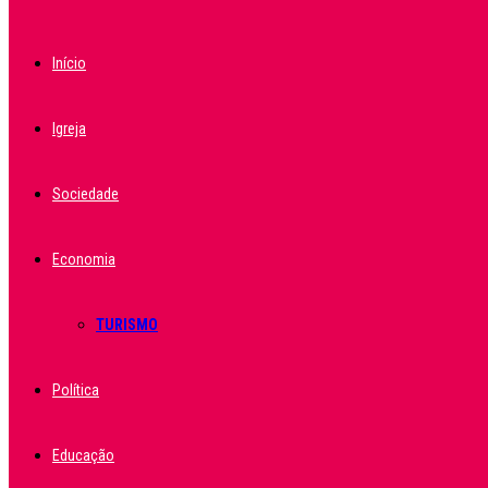
Início
Igreja
Sociedade
Economia
TURISMO
Política
Educação