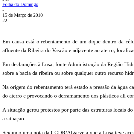
Folha do Domingo
-
15 de Março de 2010
22
Em causa está o rebentamento de um dique dentro da célu
afluente da Ribeira do Vascão e adjacente ao aterro, locali
Em declarações à Lusa, fonte Administração da Região Hidr
sobre a bacia da ribeira ou sobre qualquer outro recurso hí
Na origem do rebentamento terá estado a pressão da água ca
do aterro e provocando o derramamento dos plásticos ali con
A situação gerou protestos por parte das estruturas locais d
a situação.
Segundo uma nota da CCDR/Algarve a que a Lusa teve acesso 