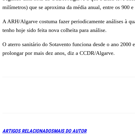
milímetros) que se aproxima da média anual, entre os 900 e
A ARH/Algarve costuma fazer periodicamente análises à quali
tenho hoje sido feita nova colheita para análise.
O aterro sanitário do Sotavento funciona desde o ano 2000 e 
prolongar por mais dez anos, diz a CCDR/Algarve.
ARTIGOS RELACIONADOS
MAIS DO AUTOR