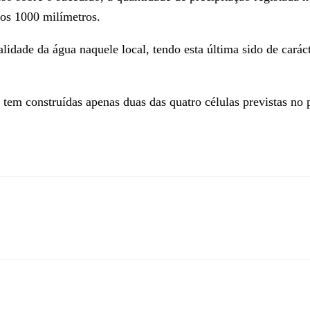
 os 1000 milímetros.
dade da água naquele local, tendo esta última sido de carácte
tem construídas apenas duas das quatro células previstas no pr