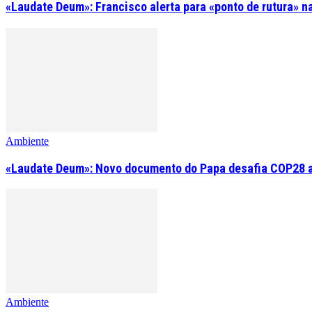
«Laudate Deum»: Francisco alerta para «ponto de rutura» n
Ambiente
«Laudate Deum»: Novo documento do Papa desafia COP28 a 
Ambiente