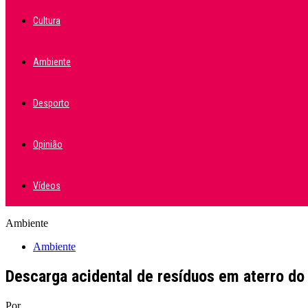
Cultura
Ambiente
Desporto
Opinião
Vídeos
Ambiente
Ambiente
Descarga acidental de resíduos em aterro d
Por