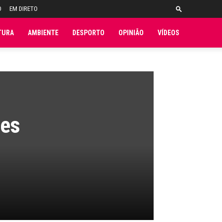
O
EM DIRETO
TURA
AMBIENTE
DESPORTO
OPINIÃO
VÍDEOS
res
o