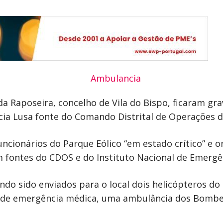
da Raposeira, concelho de Vila do Bispo, ficaram gr
ncia Lusa fonte do Comando Distrital de Operações d
funcionários do Parque Eólico “em estado crítico” e
am fontes do CDOS e do Instituto Nacional de Emergê
tendo sido enviados para o local dois helicópteros 
 de emergência médica, uma ambulância dos Bombeir