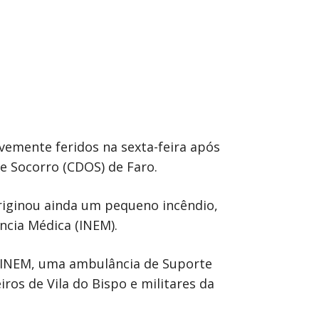
avemente feridos na sexta-feira após
e Socorro (CDOS) de Faro.
 originou ainda um pequeno incêndio,
ncia Médica (INEM).
do INEM, uma ambulância de Suporte
os de Vila do Bispo e militares da