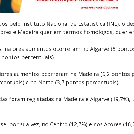
s pelo Instituto Nacional de Estatística (INE), o
 Açores e Madeira quer em termos homólogos, quer e
os maiores aumentos ocorreram no Algarve (5 pontos
 pontos percentuais).
ores aumentos ocorreram na Madeira (6,2 pontos pe
rcentuais) e no Norte (3,7 pontos percentuais).
s foram registadas na Madeira e Algarve (19,7%), L
e, por sua vez, no Centro (12,7%) e nos Açores (16,