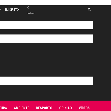
O
EM DIRETO
Entrar
TURA
AMBIENTE
DESPORTO
OPINIÃO
VÍDEOS