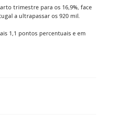
rto trimestre para os 16,9%, face
gal a ultrapassar os 920 mil.
ais 1,1 pontos percentuais e em