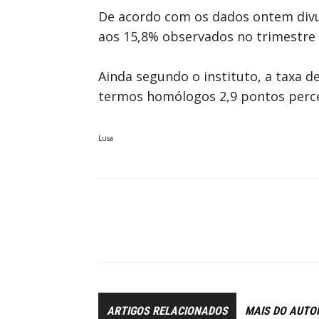
De acordo com os dados ontem divul
aos 15,8% observados no trimestre
Ainda segundo o instituto, a taxa
termos homólogos 2,9 pontos perce
Lusa
ARTIGOS RELACIONADOS
MAIS DO AUTO