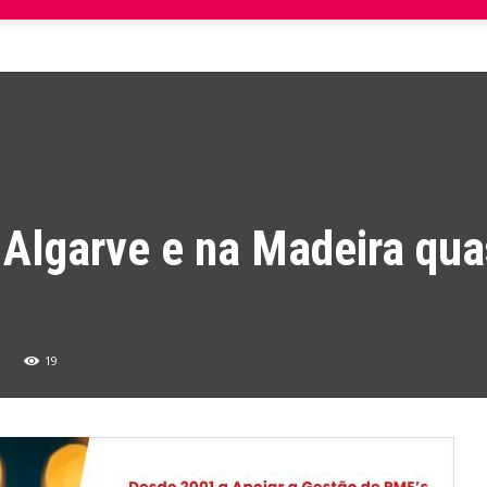
Algarve e na Madeira qu
19