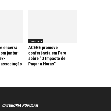
Economia
e encerra
ACEGE promove
com jantar-
conferência em Faro
ex-
sobre “O Impacto de
 associação
Pagar a Horas”
CATEGORIA POPULAR