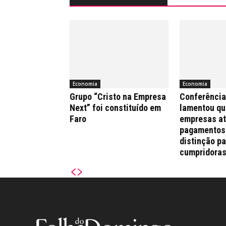
Economia
Economia
Grupo “Cristo na Empresa
Conferênci
Next” foi constituído em
lamentou qu
Faro
empresas a
pagamentos
distinção pa
cumpridora