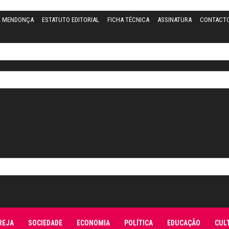
L MENDONÇA
ESTATUTO EDITORIAL
FICHA TÉCNICA
ASSINATURA
CONTACT
REJA
SOCIEDADE
ECONOMIA
POLÍTICA
EDUCAÇÃO
CUL