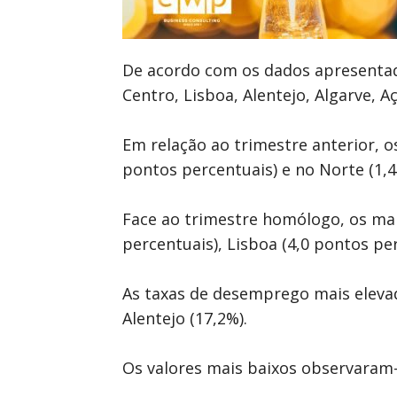
De acordo com os dados apresentado
Centro, Lisboa, Alentejo, Algarve,
Em relação ao trimestre anterior, 
pontos percentuais) e no Norte (1,4
Face ao trimestre homólogo, os mai
percentuais), Lisboa (4,0 pontos pe
As taxas de desemprego mais elevada
Alentejo (17,2%).
Os valores mais baixos observaram-s