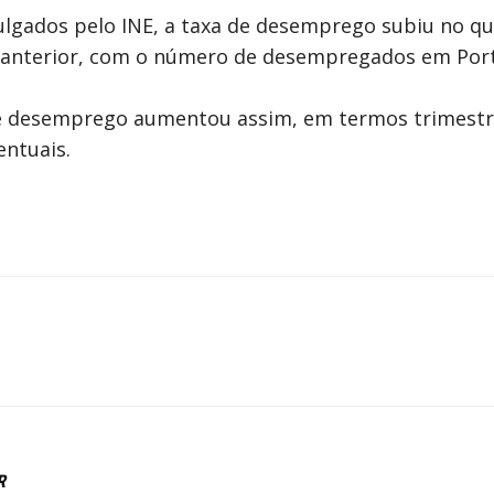
gados pelo INE, a taxa de desemprego subiu no qua
 anterior, com o número de desempregados em Portu
 de desemprego aumentou assim, em termos trimestr
ntuais.
R