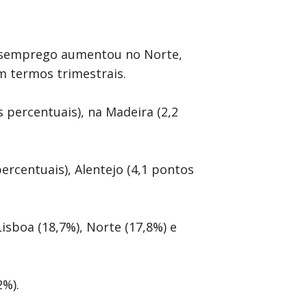
 desemprego aumentou no Norte,
m termos trimestrais.
 percentuais), na Madeira (2,2
rcentuais), Alentejo (4,1 pontos
isboa (18,7%), Norte (17,8%) e
2%).