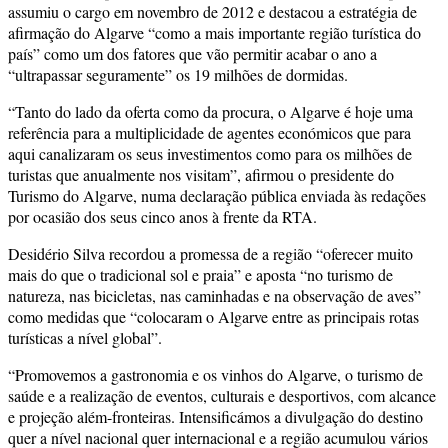
assumiu o cargo em novembro de 2012 e destacou a estratégia de
afirmação do Algarve “como a mais importante região turística do
país” como um dos fatores que vão permitir acabar o ano a
“ultrapassar seguramente” os 19 milhões de dormidas.
“Tanto do lado da oferta como da procura, o Algarve é hoje uma
referência para a multiplicidade de agentes económicos que para
aqui canalizaram os seus investimentos como para os milhões de
turistas que anualmente nos visitam”, afirmou o presidente do
Turismo do Algarve, numa declaração pública enviada às redações
por ocasião dos seus cinco anos à frente da RTA.
Desidério Silva recordou a promessa de a região “oferecer muito
mais do que o tradicional sol e praia” e aposta “no turismo de
natureza, nas bicicletas, nas caminhadas e na observação de aves”
como medidas que “colocaram o Algarve entre as principais rotas
turísticas a nível global”.
“Promovemos a gastronomia e os vinhos do Algarve, o turismo de
saúde e a realização de eventos, culturais e desportivos, com alcance
e projeção além-fronteiras. Intensificámos a divulgação do destino
quer a nível nacional quer internacional e a região acumulou vários