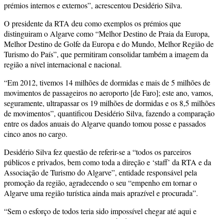
prémios internos e externos”, acrescentou Desidério Silva.
O presidente da RTA deu como exemplos os prémios que
distinguiram o Algarve como “Melhor Destino de Praia da Europa,
Melhor Destino de Golfe da Europa e do Mundo, Melhor Região de
Turismo do País”, que permitiram consolidar também a imagem da
região a nível internacional e nacional.
“Em 2012, tivemos 14 milhões de dormidas e mais de 5 milhões de
movimentos de passageiros no aeroporto [de Faro]; este ano, vamos,
seguramente, ultrapassar os 19 milhões de dormidas e os 8,5 milhões
de movimentos”, quantificou Desidério Silva, fazendo a comparação
entre os dados anuais do Algarve quando tomou posse e passados
cinco anos no cargo.
Desidério Silva fez questão de referir-se a “todos os parceiros
públicos e privados, bem como toda a direção e ‘staff’ da RTA e da
Associação de Turismo do Algarve”, entidade responsável pela
promoção da região, agradecendo o seu “empenho em tornar o
Algarve uma região turística ainda mais aprazível e procurada”.
“Sem o esforço de todos teria sido impossível chegar até aqui e