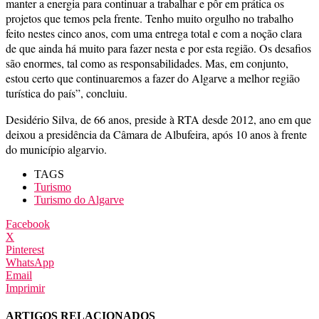
manter a energia para continuar a trabalhar e pôr em prática os
projetos que temos pela frente. Tenho muito orgulho no trabalho
feito nestes cinco anos, com uma entrega total e com a noção clara
de que ainda há muito para fazer nesta e por esta região. Os desafios
são enormes, tal como as responsabilidades. Mas, em conjunto,
estou certo que continuaremos a fazer do Algarve a melhor região
turística do país”, concluiu.
Desidério Silva, de 66 anos, preside à RTA desde 2012, ano em que
deixou a presidência da Câmara de Albufeira, após 10 anos à frente
do município algarvio.
TAGS
Turismo
Turismo do Algarve
Facebook
X
Pinterest
WhatsApp
Email
Imprimir
ARTIGOS RELACIONADOS