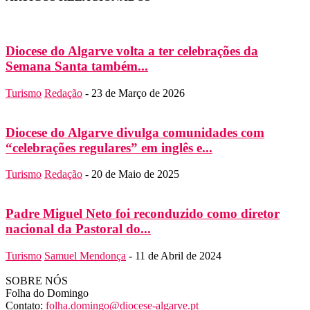
Diocese do Algarve volta a ter celebrações da
Semana Santa também...
Turismo
Redação
-
23 de Março de 2026
Diocese do Algarve divulga comunidades com
“celebrações regulares” em inglês e...
Turismo
Redação
-
20 de Maio de 2025
Padre Miguel Neto foi reconduzido como diretor
nacional da Pastoral do...
Turismo
Samuel Mendonça
-
11 de Abril de 2024
SOBRE NÓS
Folha do Domingo
Contato:
folha.domingo@diocese-algarve.pt