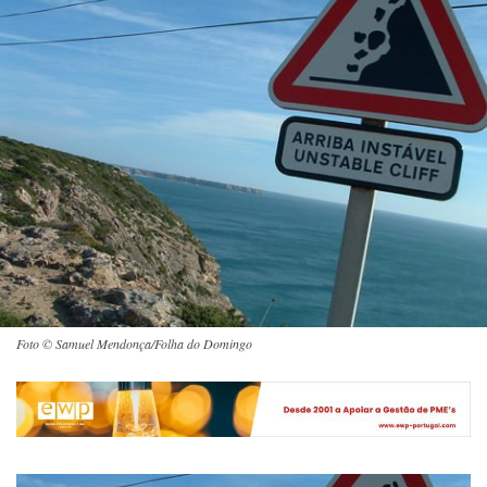
Foto © Samuel Mendonça/Folha do Domingo