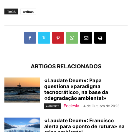
TAGS
arribas
ARTIGOS RELACIONADOS
«Laudate Deum»: Papa
questiona «paradigma
tecnocrático», na base da
«degradação ambiental»
Ecclesia
-
4 de Outubro de 2023
AMBIENTE
«Laudate Deum»: Francisco
alerta para «ponto de rutura» na