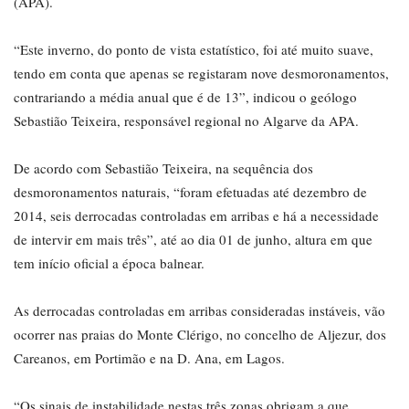
(APA).
“Este inverno, do ponto de vista estatístico, foi até muito suave,
tendo em conta que apenas se registaram nove desmoronamentos,
contrariando a média anual que é de 13”, indicou o geólogo
Sebastião Teixeira, responsável regional no Algarve da APA.
De acordo com Sebastião Teixeira, na sequência dos
desmoronamentos naturais, “foram efetuadas até dezembro de
2014, seis derrocadas controladas em arribas e há a necessidade
de intervir em mais três”, até ao dia 01 de junho, altura em que
tem início oficial a época balnear.
As derrocadas controladas em arribas consideradas instáveis, vão
ocorrer nas praias do Monte Clérigo, no concelho de Aljezur, dos
Careanos, em Portimão e na D. Ana, em Lagos.
“Os sinais de instabilidade nestas três zonas obrigam a que