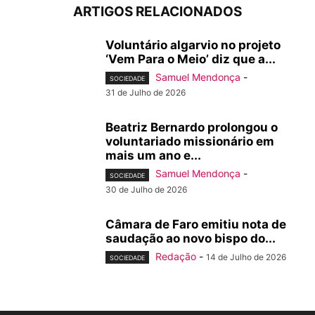
ARTIGOS RELACIONADOS
Voluntário algarvio no projeto
‘Vem Para o Meio’ diz que a...
Samuel Mendonça
-
SOCIEDADE
31 de Julho de 2026
Beatriz Bernardo prolongou o
voluntariado missionário em
mais um ano e...
Samuel Mendonça
-
SOCIEDADE
30 de Julho de 2026
Câmara de Faro emitiu nota de
saudação ao novo bispo do...
Redação
-
14 de Julho de 2026
SOCIEDADE