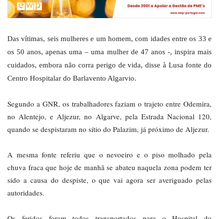
Das vítimas, seis mulheres e um homem, com idades entre os 33 e
os 50 anos, apenas uma – uma mulher de 47 anos -, inspira mais
cuidados, embora não corra perigo de vida, disse à Lusa fonte do
Centro Hospitalar do Barlavento Algarvio.
Segundo a GNR, os trabalhadores faziam o trajeto entre Odemira,
no Alentejo, e Aljezur, no Algarve, pela Estrada Nacional 120,
quando se despistaram no sítio do Palazim, já próximo de Aljezur.
A mesma fonte referiu que o nevoeiro e o piso molhado pela
chuva fraca que hoje de manhã se abateu naquela zona podem ter
sido a causa do despiste, o que vai agora ser averiguado pelas
autoridades.
Os feridos foram todos transportados para o Hospital do