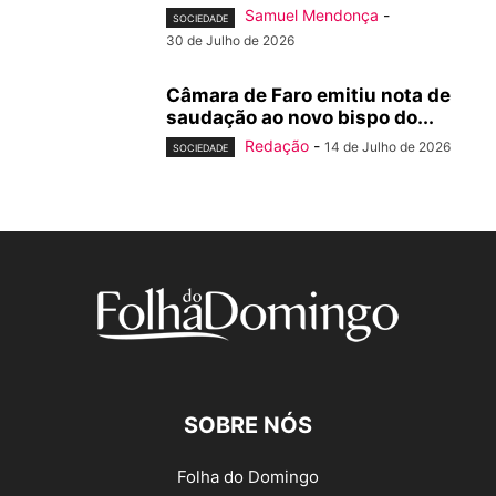
Samuel Mendonça
-
SOCIEDADE
30 de Julho de 2026
Câmara de Faro emitiu nota de
saudação ao novo bispo do...
Redação
-
14 de Julho de 2026
SOCIEDADE
SOBRE NÓS
Folha do Domingo