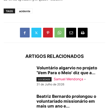
TAGS
acidente
ARTIGOS RELACIONADOS
Voluntário algarvio no projeto
‘Vem Para o Meio’ diz que a...
Samuel Mendonça
-
SOCIEDADE
31 de Julho de 2026
Beatriz Bernardo prolongou o
voluntariado missionário em
mais um ano e...