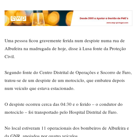
Uma pessoa ficou gravemente ferida num despiste numa rua de
Albufeira na madrugada de hoje, disse à Lusa fonte da Proteção
Civil.
Segundo fonte do Centro Distrital de Operações e Socorro de Faro,
tratou-se de um despiste de um motociclo, que embateu depois
num veículo que estava estacionado.
O despiste ocorreu cerca das 04:30 e o ferido – o condutor do
motociclo – foi transportado pelo Hospital Distrital de Faro.
No local estiveram 11 operacionais dos bombeiros de Albufeira e
da GNR, apoiados por quatro veículos.