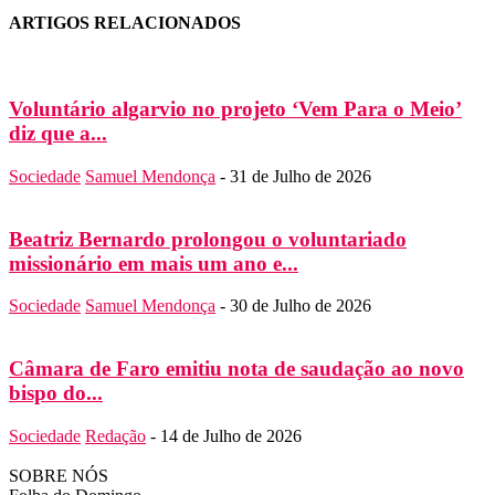
ARTIGOS RELACIONADOS
Voluntário algarvio no projeto ‘Vem Para o Meio’
diz que a...
Sociedade
Samuel Mendonça
-
31 de Julho de 2026
Beatriz Bernardo prolongou o voluntariado
missionário em mais um ano e...
Sociedade
Samuel Mendonça
-
30 de Julho de 2026
Câmara de Faro emitiu nota de saudação ao novo
bispo do...
Sociedade
Redação
-
14 de Julho de 2026
SOBRE NÓS