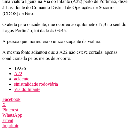
uma viatura ligeira na Via do Infante (A22) perto de Portimão, disse
à Lusa fonte do Comando Distrital de Operações de Socorro
(CDOS) de Faro.
O alerta para o acidente, que ocorreu ao quilómetro 17,3 no sentido
Lagos-Portimão, foi dado às 03:45.
A pessoa que morreu era o único ocupante da viatura.
A mesma fonte adiantou que a A22 não esteve cortada, apenas
condicionada pelos meios de socorro.
TAGS
A22
acidente
sinistralidade rodoviária
Via do Infante
Facebook
X
Pinterest
WhatsApp
Email
Imprimir