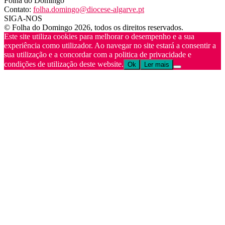
Folha do Domingo
Contato:
folha.domingo@diocese-algarve.pt
SIGA-NOS
© Folha do Domingo 2026, todos os direitos reservados.
Este site utiliza cookies para melhorar o desempenho e a sua
experiência como utilizador. Ao navegar no site estará a consentir a
sua utilização e a concordar com a politica de privacidade e
condições de utilização deste website.
Ok
Ler mais