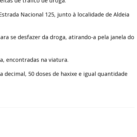
itas de tráfico de droga.
Estrada Nacional 125, junto à localidade de Aldeia
a se desfazer da droga, atirando-a pela janela do
a, encontradas na viatura.
decimal, 50 doses de haxixe e igual quantidade