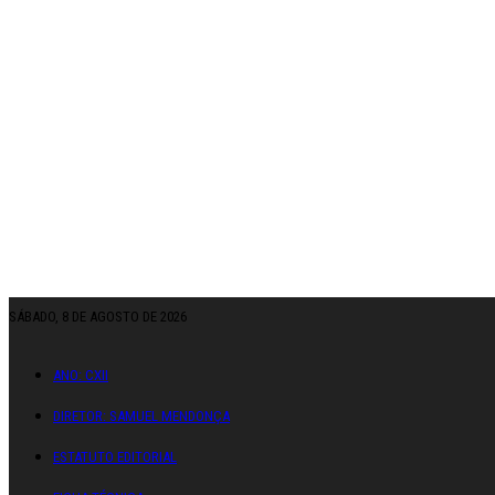
SÁBADO, 8 DE AGOSTO DE 2026
ANO: CXII
DIRETOR: SAMUEL MENDONÇA
ESTATUTO EDITORIAL