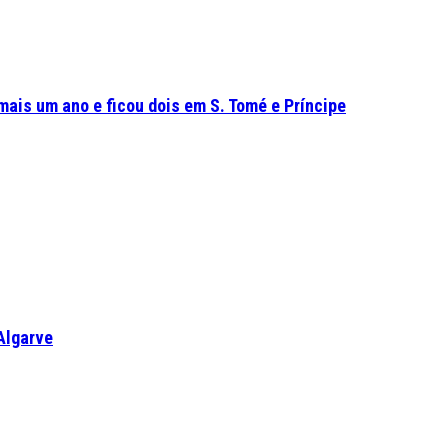
mais um ano e ficou dois em S. Tomé e Príncipe
Algarve