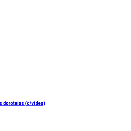
 doroteias (c/vídeo)