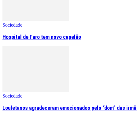
Sociedade
Hospital de Faro tem novo capelão
Sociedade
Louletanos agradeceram emocionados pelo “dom” das irmãs