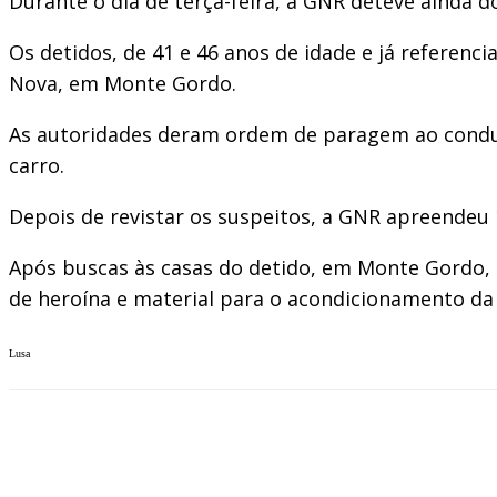
Durante o dia de terça-feira, a GNR deteve ainda d
Os detidos, de 41 e 46 anos de idade e já referenci
Nova, em Monte Gordo.
As autoridades deram ordem de paragem ao conduto
carro.
Depois de revistar os suspeitos, a GNR apreendeu 1
Após buscas às casas do detido, em Monte Gordo, 
de heroína e material para o acondicionamento da
Lusa