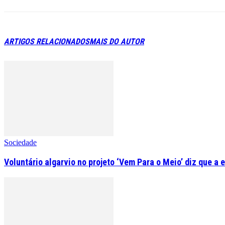
ARTIGOS RELACIONADOS
MAIS DO AUTOR
Sociedade
Voluntário algarvio no projeto ‘Vem Para o Meio’ diz que a 