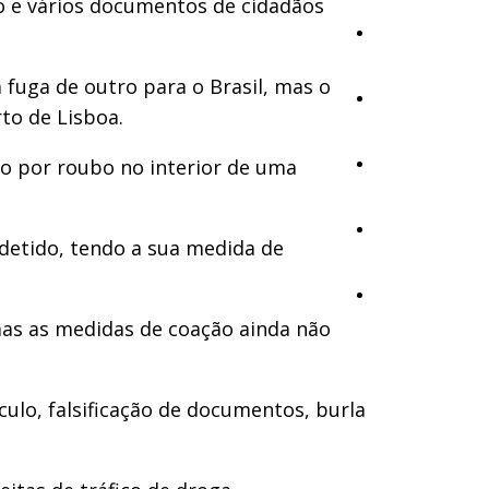
ro e vários documentos de cidadãos
Cultura
fuga de outro para o Brasil, mas o
Ambiente
rto de Lisboa.
o por roubo no interior de uma
Desporto
Opinião
detido, tendo a sua medida de
Vídeos
mas as medidas de coação ainda não
culo, falsificação de documentos, burla