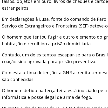
falsos, objetos em ouro, livros de cheques e cart
estrangeiros.
Em declarações à Lusa, fonte do comando de Faro 
Serviço de Estrangeiros e Fronteiras (SEF) deteve-o
O homem que tentou fugir e outro elemento do gru
habitação e recolhido a prisão domiciliária.
Contudo, um deles tentou escapar-se para o Brasil
coação sido agravada para prisão preventiva.
Com esta última detenção, a GNR acredita ter des
são conhecidas.
O homem detido na terça-feira está indiciado pela p
informática e posse ilegal de arma de fogo.