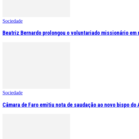
Sociedade
Beatriz Bernardo prolongou o voluntariado missionário em 
Sociedade
Câmara de Faro emitiu nota de saudação ao novo bispo do 