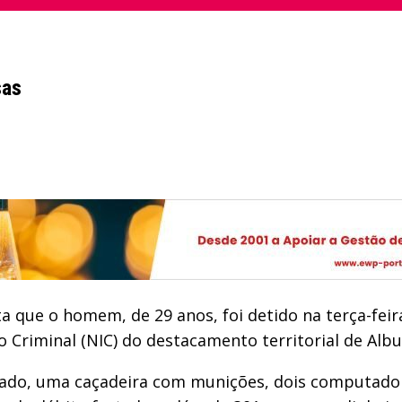
sas
que o homem, de 29 anos, foi detido na terça-feir
o Criminal (NIC) do destacamento territorial de Albu
tado, uma caçadeira com munições, dois computado