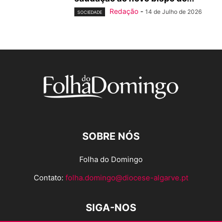
Redação
-
14 de Julho de 2026
SOCIEDADE
SOBRE NÓS
Folha do Domingo
Contato:
folha.domingo@diocese-algarve.pt
SIGA-NOS