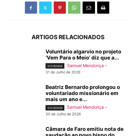
ARTIGOS RELACIONADOS
Voluntário algarvio no projeto
‘Vem Para o Meio’ diz que a...
Samuel Mendonça
-
SOCIEDADE
31 de Julho de 2026
Beatriz Bernardo prolongou o
voluntariado missionário em
mais um ano e...
Samuel Mendonça
-
SOCIEDADE
30 de Julho de 2026
Câmara de Faro emitiu nota de
saudação ao novo bispo do...