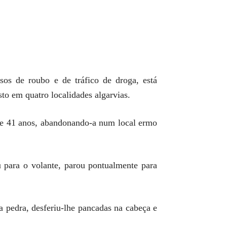
sos de roubo e de tráfico de droga, está
to em quatro localidades algarvias.
de 41 anos, abandonando-a num local ermo
 para o volante, parou pontualmente para
 pedra, desferiu-lhe pancadas na cabeça e