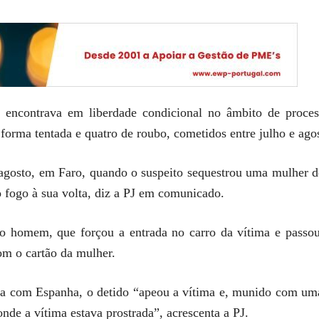
 encontrava em liberdade condicional no âmbito de proces
forma tentada e quatro de roubo, cometidos entre julho e agos
 agosto, em Faro, quando o suspeito sequestrou uma mulher 
 fogo à sua volta, diz a PJ em comunicado.
 homem, que forçou a entrada no carro da vítima e passou
om o cartão da mulher.
ra com Espanha, o detido “apeou a vítima e, munido com uma
nde a vítima estava prostrada”, acrescenta a PJ.