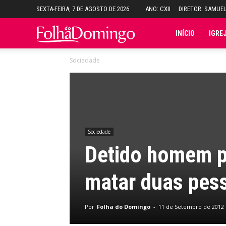
SEXTA-FEIRA, 7 DE AGOSTO DE 2026
ANO: CXII
DIRETOR: SAMUE
Folha
INÍCIO
IGRE
Sociedade
do
Domingo
Sociedade
Detido homem pe
matar duas pess
Por
Folha do Domingo
-
11 de Setembro de 2012