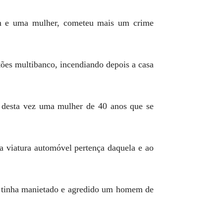
em e uma mulher, cometeu mais um crime
tões multibanco, incendiando depois a casa
, desta vez uma mulher de 40 anos que se
viatura automóvel pertença daquela e ao
a, tinha manietado e agredido um homem de