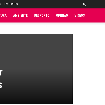
O
EM DIRETO
TURA
AMBIENTE
DESPORTO
OPINIÃO
VÍDEOS
r
s