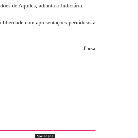
ões de Aquiles, adianta a Judiciária.
 liberdade com apresentações periódicas à
Lusa
Sociedade