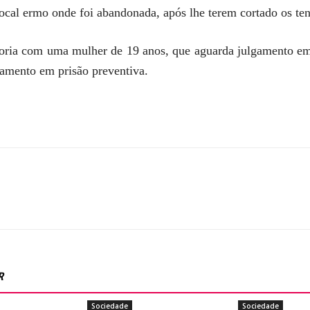
ocal ermo onde foi abandonada, após lhe terem cortado os tend
toria com uma mulher de 19 anos, que aguarda julgamento em
amento em prisão preventiva.
R
Sociedade
Sociedade