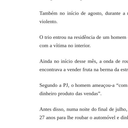
Também no início de agosto, durante a
violento.
O trio entrou na residência de um homem d
com a vítima no interior.
Ainda no início desse mês, a onda de ro
encontrava a vender fruta na berma da est
Segundo a PJ, o homem ameaçou-a “com u
dinheiro produto das vendas”.
Antes disso, numa noite do final de julh
27 anos para lhe roubar o automóvel e din