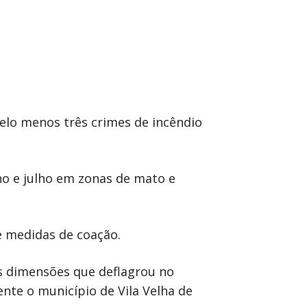
pelo menos três crimes de incêndio
ho e julho em zonas de mato e
e medidas de coação.
es dimensões que deflagrou no
nte o município de Vila Velha de