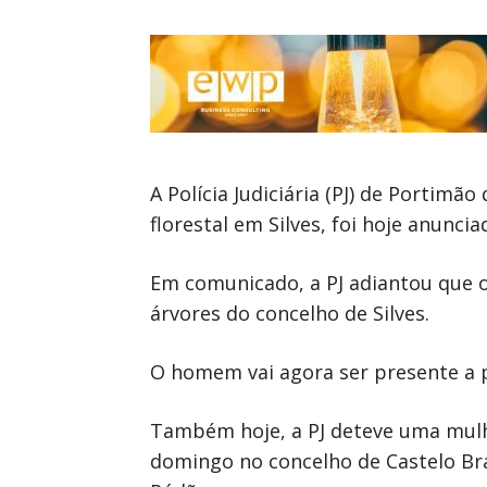
A Polícia Judiciária (PJ) de Portim
florestal em Silves, foi hoje anuncia
Em comunicado, a PJ adiantou que o
árvores do concelho de Silves.
O homem vai agora ser presente a p
Também hoje, a PJ deteve uma mulhe
domingo no concelho de Castelo Bra