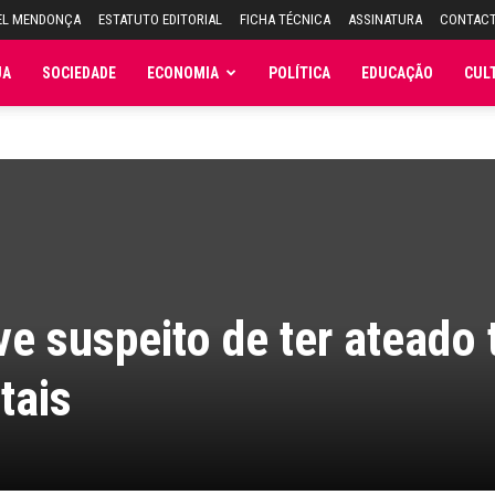
EL MENDONÇA
ESTATUTO EDITORIAL
FICHA TÉCNICA
ASSINATURA
CONTAC
JA
SOCIEDADE
ECONOMIA
POLÍTICA
EDUCAÇÃO
CUL
ve suspeito de ter ateado 
tais