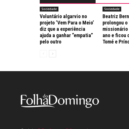
Sociedade
Sociedade
Voluntário algarvio no
Beatriz Ber
projeto ‘Vem Para o Meio’
prolongou o
diz que a experiência
missionário
ajuda a ganhar “empatia”
ano e ficou 
pelo outro
Tomé e Prín