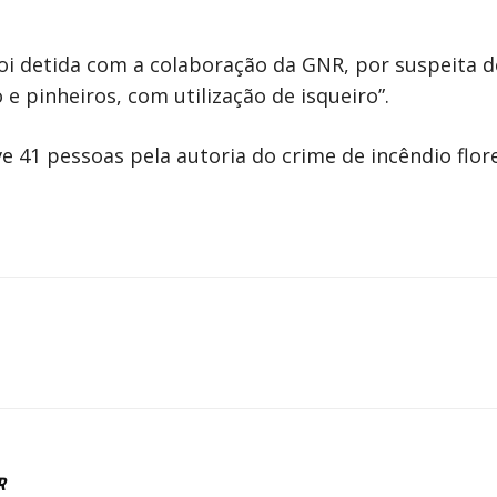
oi detida com a colaboração da GNR, por suspeita de
 pinheiros, com utilização de isqueiro”.
eve 41 pessoas pela autoria do crime de incêndio flore
R