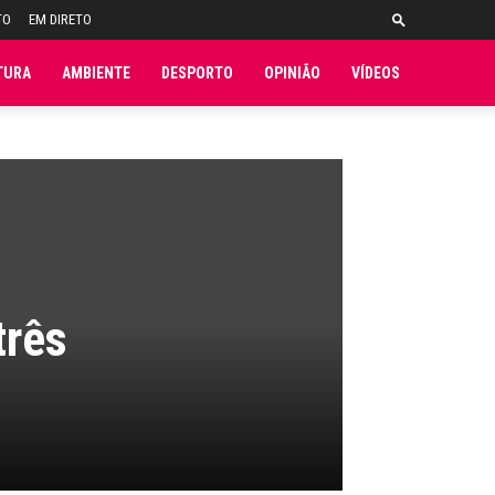
TO
EM DIRETO
TURA
AMBIENTE
DESPORTO
OPINIÃO
VÍDEOS
três