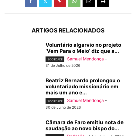
ARTIGOS RELACIONADOS
Voluntário algarvio no projeto
‘Vem Para o Meio’ diz que a...
Samuel Mendonça
-
SOCIEDADE
31 de Julho de 2026
Beatriz Bernardo prolongou o
voluntariado missionário em
mais um ano e...
Samuel Mendonça
-
SOCIEDADE
30 de Julho de 2026
Câmara de Faro emitiu nota de
saudação ao novo bispo do...