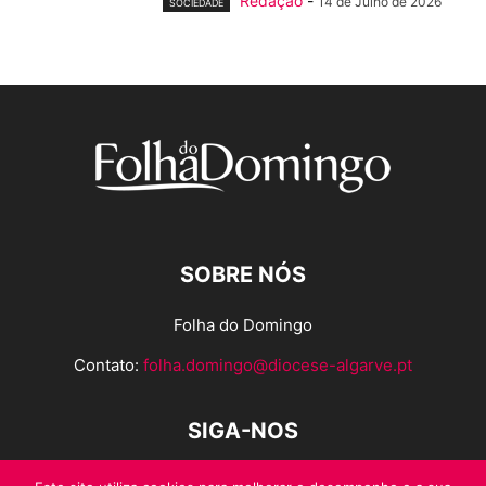
Redação
-
14 de Julho de 2026
SOCIEDADE
SOBRE NÓS
Folha do Domingo
Contato:
folha.domingo@diocese-algarve.pt
SIGA-NOS