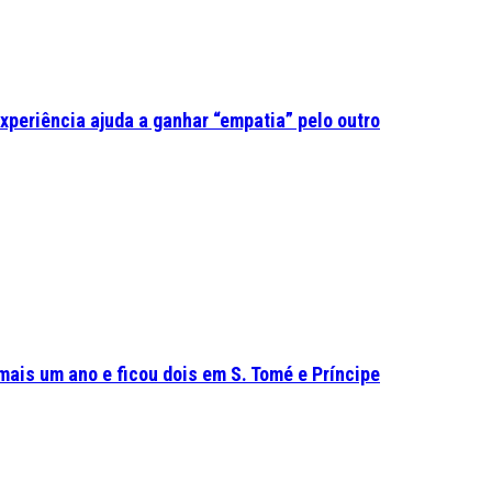
experiência ajuda a ganhar “empatia” pelo outro
mais um ano e ficou dois em S. Tomé e Príncipe