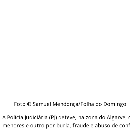
Foto © Samuel Mendonça/Folha do Domingo
A Polícia Judiciária (PJ) deteve, na zona do Algar
menores e outro por burla, fraude e abuso de confi