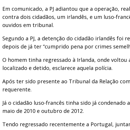
Em comunicado, a PJ adiantou que a operação, re
contra dois cidadãos, um irlandês, e um luso-franc
ouvidos em tribunal.
Segundo a PJ, a detenção do cidadão irlandês foi 
depois de já ter “cumprido pena por crimes semel
O homem tinha regressado à Irlanda, onde voltou a
localizado e detido, esclarece aquela polícia.
Após ter sido presente ao Tribunal da Relação com
requerente.
Já o cidadão luso-francês tinha sido já condenado 
maio de 2010 e outubro de 2012.
Tendo regressado recentemente a Portugal, juntamen