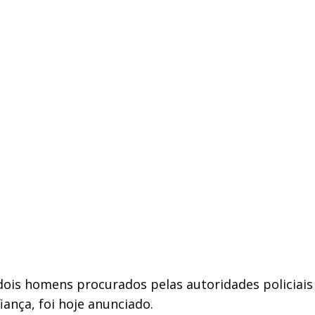
ve, dois homens procurados pelas autoridades policia
ança, foi hoje anunciado.