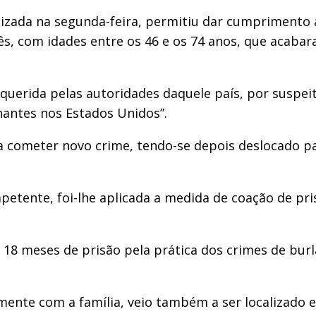
alizada na segunda-feira, permitiu dar cumpriment
ês, com idades entre os 46 e os 74 anos, que acabar
requerida pelas autoridades daquele país, por suspe
hantes nos Estados Unidos”.
 cometer novo crime, tendo-se depois deslocado par
petente, foi-lhe aplicada a medida de coação de pri
a 18 meses de prisão pela prática dos crimes de burl
te com a família, veio também a ser localizado e de