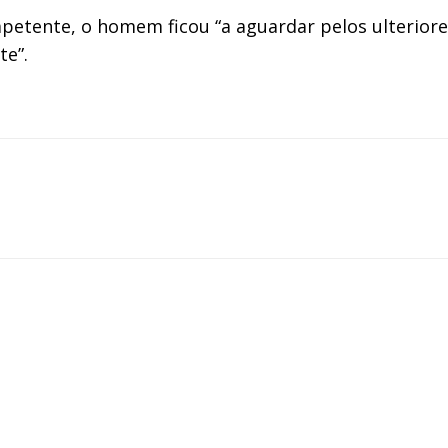
mpetente, o homem ficou “a aguardar pelos ulterior
te”.