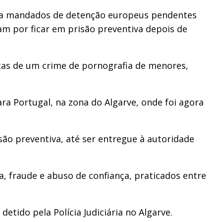
o a mandados de detenção europeus pendentes
am por ficar em prisão preventiva depois de
itas de um crime de pornografia de menores,
a Portugal, na zona do Algarve, onde foi agora
são preventiva, até ser entregue à autoridade
a, fraude e abuso de confiança, praticados entre
tido pela Polícia Judiciária no Algarve.