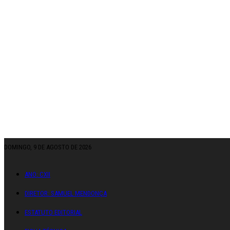
DOMINGO, 9 DE AGOSTO DE 2026
ANO: CXII
DIRETOR: SAMUEL MENDONÇA
ESTATUTO EDITORIAL