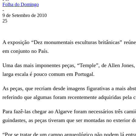
Folha do Domingo
-
9 de Setembro de 2010
25
A exposição “Dez monumentais esculturas britânicas” reúne
em conjunto no País.
Uma das mais imponentes peças, “Temple”, de Allen Jones, u
larga escala é pouco comum em Portugal.
As peças, que recriam desde imagens figurativas a mais abstr
referindo que algumas foram recentemente adquiridas pela c
Para fazê-las chegar ao Algarve foram necessários três cam
guindastes, as peças tiveram que ser montadas no exterior 
“Por se tratar de um campo arqueológico não podem lá entrar