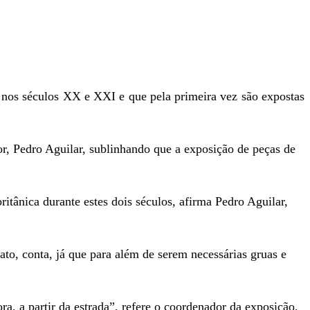
 nos séculos XX e XXI e que pela primeira vez são expostas
or, Pedro Aguilar, sublinhando que a exposição de peças de
ritânica durante estes dois séculos, afirma Pedro Aguilar,
to, conta, já que para além de serem necessárias gruas e
a, a partir da estrada”, refere o coordenador da exposição,