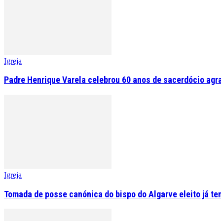
Igreja
Padre Henrique Varela celebrou 60 anos de sacerdócio agr
Igreja
Tomada de posse canónica do bispo do Algarve eleito já tem