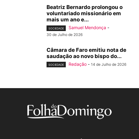
Beatriz Bernardo prolongou o
voluntariado missionário em
mais um ano e...
Samuel Mendonça
-
SOCIEDADE
30 de Julho de 2026
Câmara de Faro emitiu nota de
saudação ao novo bispo do...
Redação
-
14 de Julho de 2026
SOCIEDADE