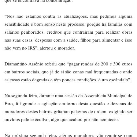
que se encontrava na concentração.
“Nós não estamos contra as atualizações, mas pedimos alguma
sensibilidade e bom senso neste processo, porque há famílias com
salários penhorados, créditos que contraíram para realizar obras
nas suas casas, despesas com a saúde, filhos para alimentar e isso
não vem no IRS”, alertou o morador.
Diamantino Arsénio referiu que “pagar rendas de 200 e 300 euros
em bairros sociais, que já de si são zonas mal frequentadas e onde
as casas estão degradas e têm poucas condições, é um escândalo”.
Na segunda-feira, durante uma sessão da Assembleia Municipal de
Faro, foi grande a agitação em torno desta questão e dezenas de
moradores destes bairros gritaram palavras de ordem, exigindo ser
ouvidos pelo executivo, algo que acabou por não acontecer.
Na próxima segunda-feira, alguns moradores vão reunir-se com