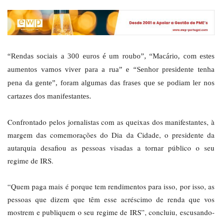
“Rendas sociais a 300 euros é um roubo”, “Macário, com estes
aumentos vamos viver para a rua” e “Senhor presidente tenha
pena da gente”, foram algumas das frases que se podiam ler nos
cartazes dos manifestantes.
Confrontado pelos jornalistas com as queixas dos manifestantes, à
margem das comemorações do Dia da Cidade, o presidente da
autarquia desafiou as pessoas visadas a tornar público o seu
regime de IRS.
“Quem paga mais é porque tem rendimentos para isso, por isso, as
pessoas que dizem que têm esse acréscimo de renda que vos
mostrem e publiquem o seu regime de IRS”, concluiu, escusando-