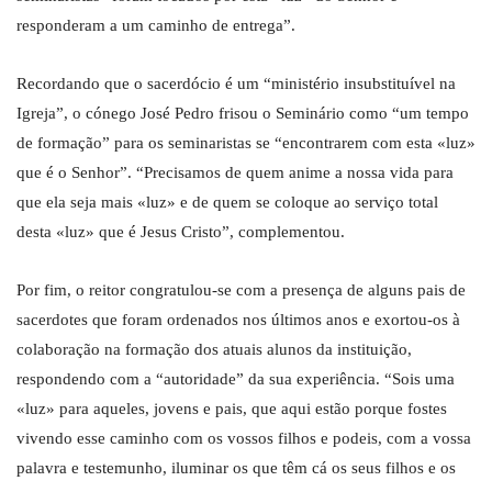
responderam a um caminho de entrega”.
Recordando que o sacerdócio é um “ministério insubstituível na
Igreja”, o cónego José Pedro frisou o Seminário como “um tempo
de formação” para os seminaristas se “encontrarem com esta «luz»
que é o Senhor”. “Precisamos de quem anime a nossa vida para
que ela seja mais «luz» e de quem se coloque ao serviço total
desta «luz» que é Jesus Cristo”, complementou.
Por fim, o reitor congratulou-se com a presença de alguns pais de
sacerdotes que foram ordenados nos últimos anos e exortou-os à
colaboração na formação dos atuais alunos da instituição,
respondendo com a “autoridade” da sua experiência. “Sois uma
«luz» para aqueles, jovens e pais, que aqui estão porque fostes
vivendo esse caminho com os vossos filhos e podeis, com a vossa
palavra e testemunho, iluminar os que têm cá os seus filhos e os