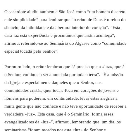
O sacerdote aludiu também a São José como “um homem discreto
e de simplicidade” para lembrar que “o reino de Deus é o reino do
silêncio, da intimidade e da abertura interior do coração”. “Esta
casa faz esta experiência e procuramos que assim aconteça”,
afirmou, referindo-se ao Seminário do Algarve como “comunidade
especial tocada pelo Senhor”.
Por outro lado, o reitor lembrou que “é preciso que a «luz», que é
o Senhor, continue a ser anunciada por toda a terra”. “É a missão
da Igreja e especialmente daqueles que o Senhor, nas
comunidades cristãs, quer tocar. Toca em corações de jovens e
homens para poderem, em continuidade, levar estas alegrias a
muita gente que não conhece e não teve oportunidade de receber a
verdadeira «luz». Esta casa, que é o Seminário, forma esses
evangelizadores da «luz»”, afirmou, lembrando que, um dia, os
seminaristas “foram tocados por esta «luz» do Senhor e