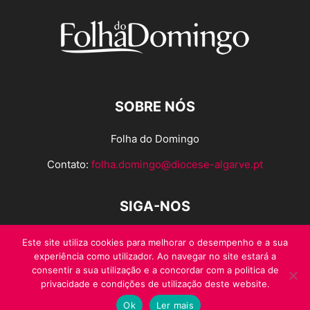
SOBRE NÓS
Folha do Domingo
Contato:
folha.domingo@diocese-algarve.pt
SIGA-NOS
Este site utiliza cookies para melhorar o desempenho e a sua
experiência como utilizador. Ao navegar no site estará a
consentir a sua utilização e a concordar com a politica de
privacidade e condições de utilização deste website.
Ok
Ler mais
© Folha do Domingo 2026, todos os direitos reservados.