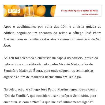
Após o acolhimento, por volta das 10h, e a visita guiada ao
edifício, seguiu-se um encontro do reitor, o cónego José Pedro
Martins, com os familiares dos atuais alunos do Seminário de São
José.
Às 12h foi celebrada a eucaristia na capela do edifício, presidida
pelo reitor e concelebrada pelo padre Vicente Nieto, reitor do
Seminário Maior de Évora, para onde seguem os seminaristas
algarvios a fim de realizar a licenciatura em Teologia.
Na celebração, o cónego José Pedro Martins regozijou-se com o
“Dia da Família”, que considerou ser o próprio Seminário, para
encontrar-se com a “família que lhe está intimamente ligada”.