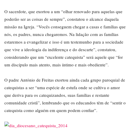
O sacerdote, que exortou a um “olhar renovado para aquelas que
poderão ser as coisas de sempre”, constatou o alcance daquela
missão na Igreja. “Vocês conseguem chegar a casas e famílias que
nós, os padres, nunca chegaremos. Na lidação com as famílias
estaremos a evangelizar e isso é um testemunho para a sociedade
que vive a ideologia da indiferença e do descarte”, constatou,
considerando que um “excelente catequista” será aquele que “for
um discípulo mais atento, mais íntimo e mais obediente”.
O padre António de Freitas exortou ainda cada grupo paroquial de
catequistas a ser “uma espécie de estufa onde se cultiva o amor
que deriva para os catequizandos, suas famílias e restante
comunidade cristã”, lembrando que os educandos têm de “sentir o
catequista como alguém em quem podem confiar”.