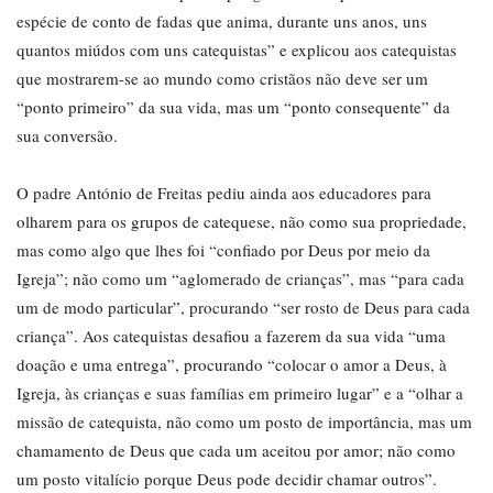
espécie de conto de fadas que anima, durante uns anos, uns
quantos miúdos com uns catequistas” e explicou aos catequistas
que mostrarem-se ao mundo como cristãos não deve ser um
“ponto primeiro” da sua vida, mas um “ponto consequente” da
sua conversão.
O padre António de Freitas pediu ainda aos educadores para
olharem para os grupos de catequese, não como sua propriedade,
mas como algo que lhes foi “confiado por Deus por meio da
Igreja”; não como um “aglomerado de crianças”, mas “para cada
um de modo particular”, procurando “ser rosto de Deus para cada
criança”. Aos catequistas desafiou a fazerem da sua vida “uma
doação e uma entrega”, procurando “colocar o amor a Deus, à
Igreja, às crianças e suas famílias em primeiro lugar” e a “olhar a
missão de catequista, não como um posto de importância, mas um
chamamento de Deus que cada um aceitou por amor; não como
um posto vitalício porque Deus pode decidir chamar outros”.