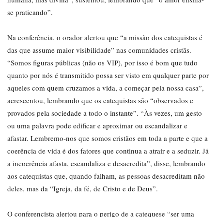
se praticando”.
Na conferência, o orador alertou que “a missão dos catequistas é
das que assume maior visibilidade” nas comunidades cristãs.
“Somos figuras públicas (não os VIP), por isso é bom que tudo
quanto por nós é transmitido possa ser visto em qualquer parte por
aqueles com quem cruzamos a vida, a começar pela nossa casa”,
acrescentou, lembrando que os catequistas são “observados e
provados pela sociedade a todo o instante”. “Às vezes, um gesto
ou uma palavra pode edificar e aproximar ou escandalizar e
afastar. Lembremo-nos que somos cristãos em toda a parte e que a
coerência de vida é dos fatores que continua a atrair e a seduzir. Já
a incoerência afasta, escandaliza e desacredita”, disse, lembrando
aos catequistas que, quando falham, as pessoas desacreditam não
deles, mas da “Igreja, da fé, de Cristo e de Deus”.
O conferencista alertou para o perigo de a catequese “ser uma