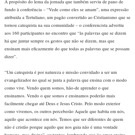
A propósito do lema da jornada que também serviu de pano de
fundo à conferência – “Vede como eles se amam”, uma expressão
atribuída a Tertuliano, um pagão convertido ao Cristianismo que se
tornou catequista na sua comunidade – o conferencista advertiu
aos 160 participantes no encontro que “às palavras que se dizem
há que juntar sempre os gestos que não se dizem, mas que
ensinam mais eficazmente do que todas as palavras que se possam
dizer”.
“Um catequista é por natureza e missão convidado a ser um
evangelizador no qual se junta a palavra que ensina com o modo
como vive. Vendo quem somos, hão-de aprender o que
ensinamos. Vendo o que somos e ensinamos poderão mais
facilmente chegar até Deus e Jesus Cristo. Pelo modo exterior
como vivemos, os outros perceberão Aquele que habita em nós,
aquilo que acontece em nós. Temos que ser diferentes de quem
não é cristão porque aquilo que nos guia não é uma vontade
humana, mas divina”, sustentou, lembrando que “o amor ensina-