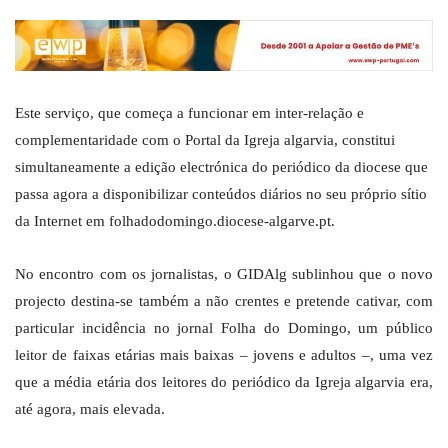
Este serviço, que começa a funcionar em inter-relação e
complementaridade com o Portal da Igreja algarvia, constitui
simultaneamente a edição electrónica do periódico da diocese que
passa agora a disponibilizar conteúdos diários no seu próprio sítio
da Internet em folhadodomingo.diocese-algarve.pt.
No encontro com os jornalistas, o GIDAlg sublinhou que o novo
projecto destina-se também a não crentes e pretende cativar, com
particular incidência no jornal Folha do Domingo, um público
leitor de faixas etárias mais baixas – jovens e adultos –, uma vez
que a média etária dos leitores do periódico da Igreja algarvia era,
até agora, mais elevada.