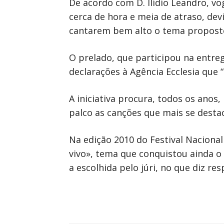
De acordo com D. Ilídio Leandro, vo
cerca de hora e meia de atraso, dev
cantarem bem alto o tema proposto 
O prelado, que participou na entre
declarações à Agência Ecclesia que
A iniciativa procura, todos os anos,
palco as canções que mais se desta
Na edição 2010 do Festival Naciona
vivo», tema que conquistou ainda o
a escolhida pelo júri, no que diz 