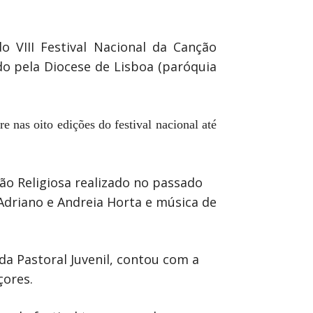
 VIII Festival Nacional da Canção
o pela Diocese de Lisboa (paróquia
nas oito edições do festival nacional até
ão Religiosa realizado no passado
 Adriano e Andreia Horta e música de
a Pastoral Juvenil, contou com a
çores.