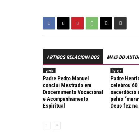
ARTIGOS RELACIONADOS
MAIS DO AUTO
Igreja
Igreja
Padre Pedro Manuel
Padre Henri
conclui Mestrado em
celebrou 60
Discernimento Vocacional
sacerdócio 
e Acompanhamento
pelas “mara
Espiritual
Deus fez na