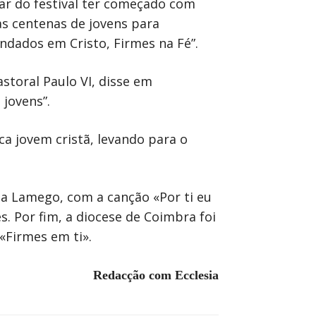
sar do festival ter começado com
às centenas de jovens para
ndados em Cristo, Firmes na Fé”.
storal Paulo VI, disse em
jovens”.
ca jovem cristã, levando para o
 a Lamego, com a canção «Por ti eu
. Por fim, a diocese de Coimbra foi
«Firmes em ti».
Redacção com Ecclesia