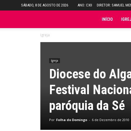
SÁBADO, 8 DE AGOSTO DE 2026
ANO: CXII
DIRETOR: SAMUEL M
Folha
INÍCIO
IGRE
Igreja
do
Domingo
Igreja
Diocese do Alga
Festival Nacio
paróquia da Sé
Por
Folha do Domingo
-
6 de Dezembro de 2010