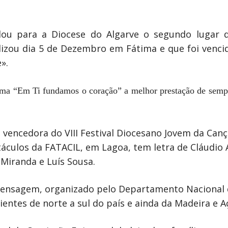
ou para a Diocese do Algarve o segundo lugar do
zou dia 5 de Dezembro em Fátima e que foi vencid
».
a “Em Ti fundamos o coração” a melhor prestação de sempre 
 vencedora do VIII Festival Diocesano Jovem da Canç
táculos da FATACIL, em Lagoa, tem letra de Cláudio
 Miranda e Luís Sousa.
 Mensagem, organizado pelo Departamento Nacional d
ientes de norte a sul do país e ainda da Madeira e A