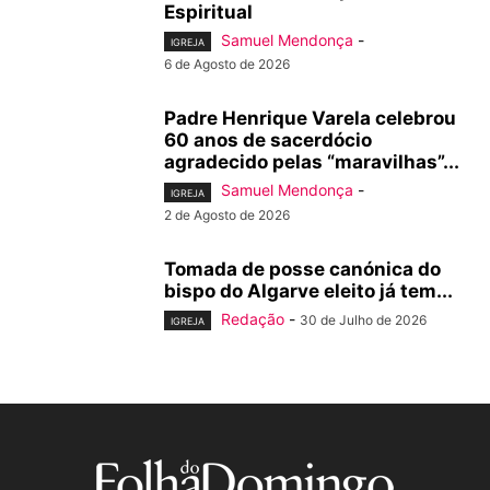
Espiritual
Samuel Mendonça
-
IGREJA
6 de Agosto de 2026
Padre Henrique Varela celebrou
60 anos de sacerdócio
agradecido pelas “maravilhas”...
Samuel Mendonça
-
IGREJA
2 de Agosto de 2026
Tomada de posse canónica do
bispo do Algarve eleito já tem...
Redação
-
30 de Julho de 2026
IGREJA