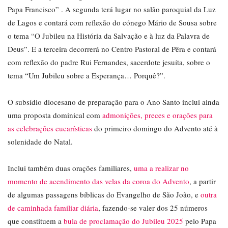
Papa Francisco” . A segunda terá lugar no salão paroquial da Luz
de Lagos e contará com reflexão do cónego Mário de Sousa sobre
o tema “O Jubileu na História da Salvação e à luz da Palavra de
Deus”. E a terceira decorrerá no Centro Pastoral de Pêra e contará
com reflexão do padre Rui Fernandes, sacerdote jesuíta, sobre o
tema “Um Jubileu sobre a Esperança… Porquê?”.
O subsídio diocesano de preparação para o Ano Santo inclui ainda
uma proposta dominical com
admonições, preces e orações para
as celebrações eucarísticas
do primeiro domingo do Advento até à
solenidade do Natal.
Inclui também duas orações familiares,
uma a realizar no
momento de acendimento das velas da coroa do Advento
, a partir
de algumas passagens bíblicas do Evangelho de São João, e
outra
de caminhada familiar diária
, fazendo-se valer dos 25 números
que constituem a
bula de proclamação do Jubileu 2025
pelo Papa