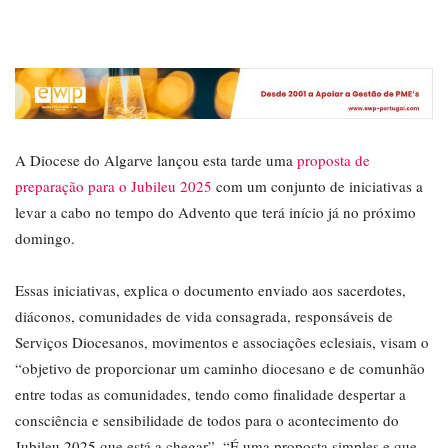
A Diocese do Algarve lançou esta tarde uma
proposta de
preparação para o Jubileu 2025
com um conjunto de iniciativas a
levar a cabo no tempo do Advento que terá início já no próximo
domingo.
Essas iniciativas, explica o documento enviado aos sacerdotes,
diáconos, comunidades de vida consagrada, responsáveis de
Serviços Diocesanos, movimentos e associações eclesiais, visam o
“objetivo de proporcionar um caminho diocesano e de comunhão
entre todas as comunidades, tendo como finalidade despertar a
consciência e sensibilidade de todos para o acontecimento do
Jubileu 2025 que está a chegar”. “É uma proposta simples e que