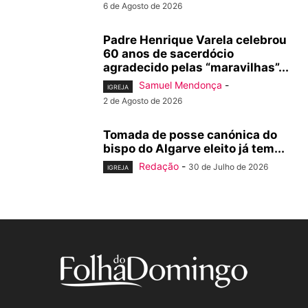
6 de Agosto de 2026
Padre Henrique Varela celebrou
60 anos de sacerdócio
agradecido pelas “maravilhas”...
Samuel Mendonça
-
IGREJA
2 de Agosto de 2026
Tomada de posse canónica do
bispo do Algarve eleito já tem...
Redação
-
30 de Julho de 2026
IGREJA