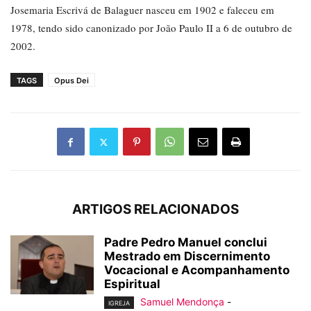
Josemaria Escrivá de Balaguer nasceu em 1902 e faleceu em
1978, tendo sido canonizado por João Paulo II a 6 de outubro de
2002.
TAGS
Opus Dei
ARTIGOS RELACIONADOS
Padre Pedro Manuel conclui
Mestrado em Discernimento
Vocacional e Acompanhamento
Espiritual
Samuel Mendonça
-
IGREJA