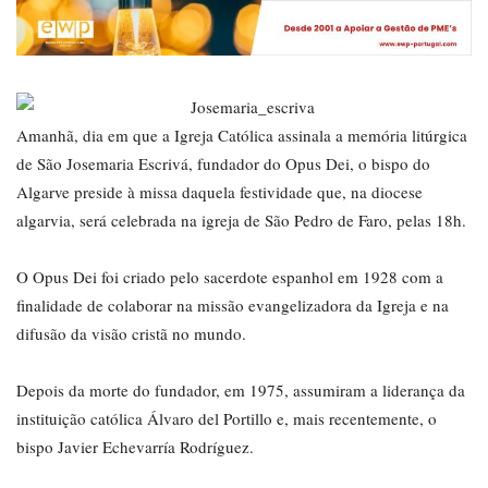
Amanhã, dia em que a Igreja Católica assinala a memória litúrgica
de São Josemaria Escrivá, fundador do Opus Dei, o bispo do
Algarve preside à missa daquela festividade que, na diocese
algarvia, será celebrada na igreja de São Pedro de Faro, pelas 18h.
O Opus Dei foi criado pelo sacerdote espanhol em 1928 com a
finalidade de colaborar na missão evangelizadora da Igreja e na
difusão da visão cristã no mundo.
Depois da morte do fundador, em 1975, assumiram a liderança da
instituição católica Álvaro del Portillo e, mais recentemente, o
bispo Javier Echevarría Rodríguez.