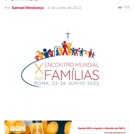
155
Por
Samuel Mendonça
-
3 de Junho de 2022