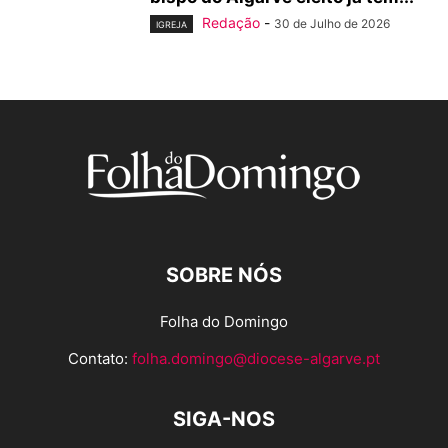
Redação
-
30 de Julho de 2026
IGREJA
SOBRE NÓS
Folha do Domingo
Contato:
folha.domingo@diocese-algarve.pt
SIGA-NOS