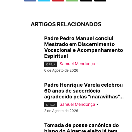
ARTIGOS RELACIONADOS
Padre Pedro Manuel conclui
Mestrado em Discernimento
Vocacional e Acompanhamento
Espiritual
Samuel Mendonça
-
IGREJA
6 de Agosto de 2026
Padre Henrique Varela celebrou
60 anos de sacerdócio
agradecido pelas “maravilhas”...
Samuel Mendonça
-
IGREJA
2 de Agosto de 2026
Tomada de posse canónica do
bispo do Algarve eleito já tem...