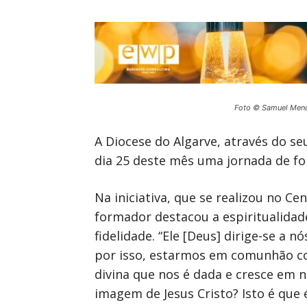
Foto © Samuel Men
A Diocese do Algarve, através do s
dia 25 deste mês uma jornada de for
Na iniciativa, que se realizou no C
formador destacou a espiritualida
fidelidade. “Ele [Deus] dirige-se a
por isso, estarmos em comunhão com 
divina que nos é dada e cresce em 
imagem de Jesus Cristo? Isto é que é