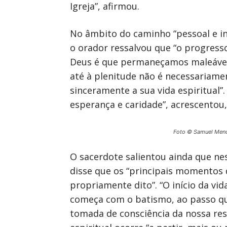
Igreja”, afirmou.
No âmbito do caminho “pessoal e in
o orador ressalvou que “o progress
Deus é que permaneçamos maleáveis
até à plenitude não é necessariamen
sinceramente a sua vida espiritual”
esperança e caridade”, acrescentou
Foto © Samuel Men
O sacerdote salientou ainda que ne
disse que os “principais momentos da
propriamente dito”. “O início da vid
começa com o batismo, ao passo qu
tomada de consciência da nossa resp