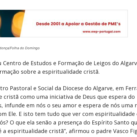
donça/Folha do Domingo
eu Centro de Estudos e Formação de Leigos do Alga
mação sobre a espiritualidade cristã.
entro Pastoral e Social da Diocese do Algarve, em Fer
de cristã como uma iniciativa de Deus que espera 
 nós, infunde em nós o seu amor e espera de nós uma r
Ele. E isto tem tudo que ver com espiritualidade cr
nós? O que ela senão a presença do Espírito Santo q
 a espiritualidade cristã”, afirmou o padre Vasco Fi