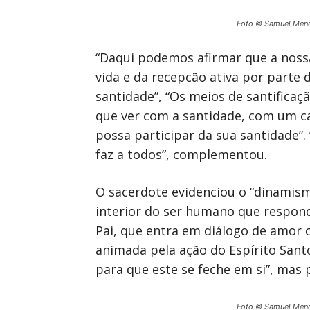
Foto © Samuel Men
“Daqui podemos afirmar que a nossa
vida e da recepcão ativa por part
santidade”, “Os meios de santificaçã
que ver com a santidade, com um c
possa participar da sua santidade”
faz a todos”, complementou.
O sacerdote evidenciou o “dinamismo
interior do ser humano que respond
Pai, que entra em diálogo de amor c
animada pela ação do Espírito San
para que este se feche em si”, mas
Foto © Samuel Men