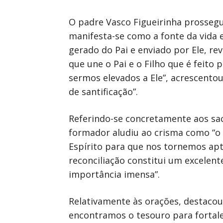
O padre Vasco Figueirinha prosseguiu
manifesta-se como a fonte da vida 
gerado do Pai e enviado por Ele, rev
que une o Pai e o Filho que é feit
sermos elevados a Ele”, acrescent
de santificação”.
Referindo-se concretamente aos sacr
formador aludiu ao crisma como “o 
Espírito para que nos tornemos apto
reconciliação constitui um excelent
importância imensa”.
Relativamente às orações, destacou 
encontramos o tesouro para fortale