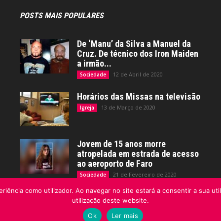
POSTS MAIS POPULARES
De ‘Manu’ da Silva a Manuel da
Cruz. De técnico dos Iron Maiden
a irmão...
12 de Abril de 2020
Sociedade
Horários das Missas na televisão
13 de Março de 2020
Igreja
Jovem de 15 anos morre
atropelada em estrada de acesso
ao aeroporto de Faro
21 de Fevereiro de 2020
Sociedade
riência como utilizador. Ao navegar no site estará a consentir a sua uti
utilização deste website.
Ok
Ler mais