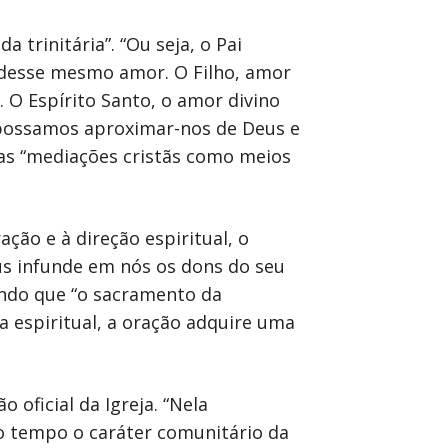
 trinitária”. “Ou seja, o Pai
s desse mesmo amor. O Filho, amor
. O Espírito Santo, o amor divino
e possamos aproximar-nos de Deus e
as “mediações cristãs como meios
ção e à direção espiritual, o
us infunde em nós os dons do seu
tando que “o sacramento da
da espiritual, a oração adquire uma
oficial da Igreja. “Nela
o tempo o caráter comunitário da