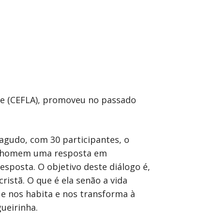
rve (CEFLA), promoveu no passado
ragudo, com 30 participantes, o
do homem uma resposta em
esposta. O objetivo deste diálogo é,
istã. O que é ela senão a vida
ue nos habita e nos transforma à
gueirinha.