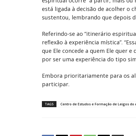
espiritual ocorre “a partir, mais ou
está ligada à decisão de acolher o
sustentou, lembrando que depois d
Referindo-se ao “itinerário espiritu
reflexão à experiência mística”. “
que Ele concede a quem Ele quer e q
por ser uma experiência do tipo sim
Embora prioritariamente para os al
participar.
TAGS
Centro de Estudos e Formação de Leigos do 