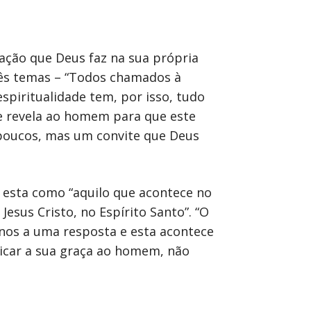
ação que Deus faz na sua própria
rês temas – “Todos chamados à
 espiritualidade tem, por isso, tudo
e revela ao homem para que este
s poucos, mas um convite que Deus
o esta como “aquilo que acontece no
sus Cristo, no Espírito Santo”. “O
-nos a uma resposta e esta acontece
icar a sua graça ao homem, não