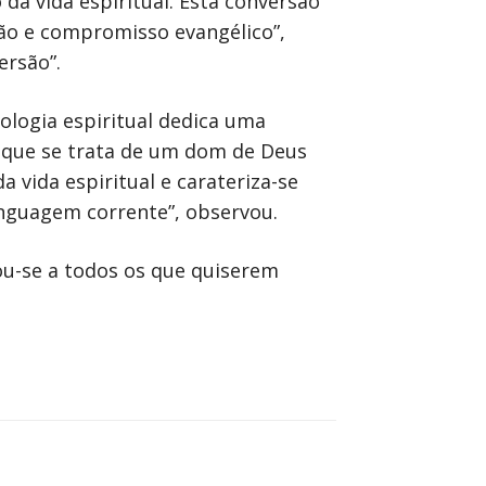
 da vida espiritual. Esta conversão
ção e compromisso evangélico”,
rsão”.
eologia espiritual dedica uma
z que se trata de um dom de Deus
 vida espiritual e carateriza-se
linguagem corrente”, observou.
ou-se a todos os que quiserem