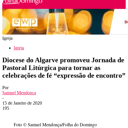
Igreja
Igreja
Diocese do Algarve promoveu Jornada de
Pastoral Litúrgica para tornar as
celebrações de fé “expressão de encontro”
Por
Samuel Mendonça
-
15 de Janeiro de 2020
195
Foto © Samuel Mendonça/Folha do Domingo