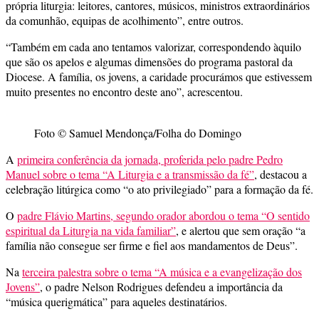
própria liturgia: leitores, cantores, músicos, ministros extraordinários
da comunhão, equipas de acolhimento”, entre outros.
“Também em cada ano tentamos valorizar, correspondendo àquilo
que são os apelos e algumas dimensões do programa pastoral da
Diocese. A família, os jovens, a caridade procurámos que estivessem
muito presentes no encontro deste ano”, acrescentou.
Foto © Samuel Mendonça/Folha do Domingo
A
primeira conferência da jornada, proferida pelo padre Pedro
Manuel sobre o tema “A Liturgia e a transmissão da fé”
, destacou a
celebração litúrgica como “o ato privilegiado” para a formação da fé.
O
padre Flávio Martins, segundo orador abordou o tema “O sentido
espiritual da Liturgia na vida familiar”
, e alertou que sem oração “a
família não consegue ser firme e fiel aos mandamentos de Deus”.
Na
terceira palestra sobre o tema “A música e a evangelização dos
Jovens”
, o padre Nelson Rodrigues defendeu a importância da
“música querigmática” para aqueles destinatários.