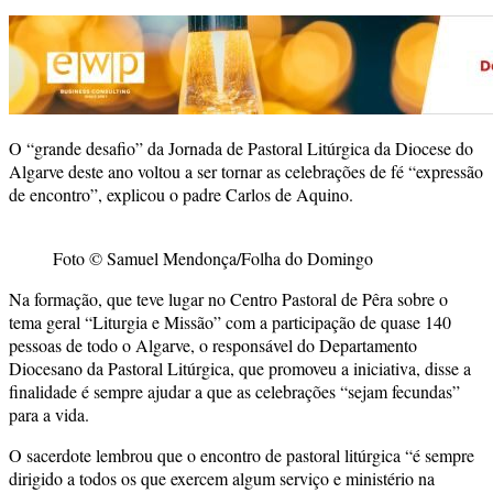
O “grande desafio” da Jornada de Pastoral Litúrgica da Diocese do
Algarve deste ano voltou a ser tornar as celebrações de fé “expressão
de encontro”, explicou o padre Carlos de Aquino.
Foto © Samuel Mendonça/Folha do Domingo
Na formação, que teve lugar no Centro Pastoral de Pêra sobre o
tema geral “Liturgia e Missão” com a participação de quase 140
pessoas de todo o Algarve, o responsável do Departamento
Diocesano da Pastoral Litúrgica, que promoveu a iniciativa, disse a
finalidade é sempre ajudar a que as celebrações “sejam fecundas”
para a vida.
O sacerdote lembrou que o encontro de pastoral litúrgica “é sempre
dirigido a todos os que exercem algum serviço e ministério na