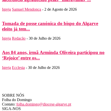
Igreja
Samuel Mendonça
-
2 de Agosto de 2026
Tomada de posse canónica do bispo do Algarve
eleito já tem...
Igreja
Redação
-
30 de Julho de 2026
Aos 84 anos, irmã Arminda Oliveira participou no
‘Rejoice’ entre os...
Igreja
Ecclesia
-
30 de Julho de 2026
SOBRE NÓS
Folha do Domingo
Contato:
folha.domingo@diocese-algarve.pt
SIGA-NOS