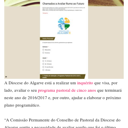
A Diocese do Algarve está a realizar um
inquérito
que visa, por
lado, avaliar o seu
programa pastoral de cinco anos
que terminará
neste ano de 2016/2017 e, por outro, ajudar a elaborar o próximo
plano programático.
“A Comissão Permanente do Conselho de Pastoral da Diocese do
Algarve sentiu a necessidade de avaliar aquilo que foi o último