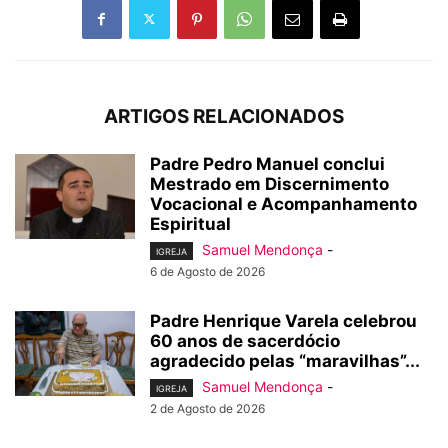
ARTIGOS RELACIONADOS
Padre Pedro Manuel conclui
Mestrado em Discernimento
Vocacional e Acompanhamento
Espiritual
Samuel Mendonça
-
IGREJA
6 de Agosto de 2026
Padre Henrique Varela celebrou
60 anos de sacerdócio
agradecido pelas “maravilhas”...
Samuel Mendonça
-
IGREJA
2 de Agosto de 2026