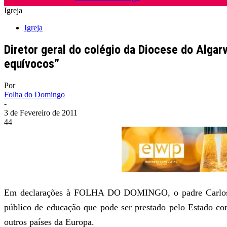
Igreja
Igreja
Diretor geral do colégio da Diocese do Algar
equívocos”
Por
Folha do Domingo
-
3 de Fevereiro de 2011
44
Em declarações à FOLHA DO DOMINGO, o padre Carlos Cé
público de educação que pode ser prestado pelo Estado co
outros países da Europa.