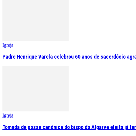
Igreja
Padre Henrique Varela celebrou 60 anos de sacerdócio agr
Igreja
Tomada de posse canónica do bispo do Algarve eleito já tem