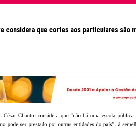
ve considera que cortes aos particulares são 
sar Chantre considera que “não há uma escola pública e
mo pode ser prestado por outras entidades do país”, à seme