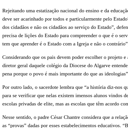
Rejeitando uma estatização nacional do ensino e da educaçã
deve ser acarinhado por todos e particularmente pelo Estado
dos cidadãos e não os cidadãos ao serviço do Estado”, defe
precisa de lições do Estado para compreender o que é o servi
tem que aprender é o Estado com a Igreja e não o contrário
Considerando que os pais devem poder escolher o projeto e 
diretor geral daquele colégio da Diocese do Algarve entende
pena porque o povo é mais importante do que as ideologias”
Por outro lado, o sacerdote lembra que “a história diz-nos qu
para se verificar que nelas existem imensos alunos vindos 
escolas privadas de elite, mas as escolas que têm acordo co
Nesse sentido, o padre César Chantre considera que a relação
as “provas” dadas por esses estabelecimentos educativos. “B