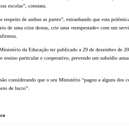
ras escolas”, constata.
 e respeito de ambas as partes”, estranhando que esta polémic
eio de uma crise destas, crie uma «tempestade» com um servi
 afirmou.
 Ministério da Educação ter publicado a 29 de dezembro de 20
e ensino particular e cooperativo, prevendo um subsídio anua
ecisão considerando que o seu Ministério “pagou a alguns dos 
ens de lucro”.
ico