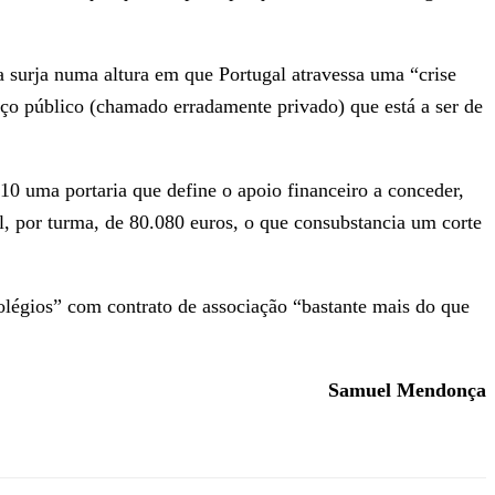
a surja numa altura em que Portugal atravessa uma “crise
ço público (chamado erradamente privado) que está a ser de
10 uma portaria que define o apoio financeiro a conceder,
l, por turma, de 80.080 euros, o que consubstancia um corte
colégios” com contrato de associação “bastante mais do que
Samuel Mendonça