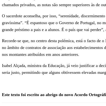
chamados privados, as notas são sempre superiores às de out
O sacerdote aconselha, por isso, “serenidade, discernimento
gravíssima”. “É espantoso que o Governo de Portugal, no m
grande préstimo a pais e a alunos. É o país que vai perder”,
Recorde-se que, no centro desta polémica, está o facto de o
no âmbito de contratos de associação aos estabelecimentos d
nos montantes atribuídos em anos anteriores.
Isabel Alçada, ministra da Educação, já veio justificar a d
seria justo, permitindo que alguns obtivessem elevadas marg
Este texto foi escrito ao abrigo do novo Acordo Ortográf