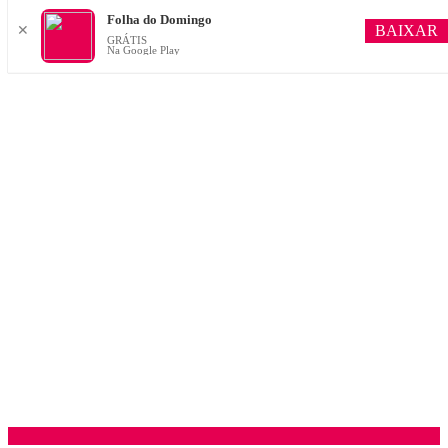
Folha do Domingo
BAIXAR
✕
GRÁTIS
Na Google Play