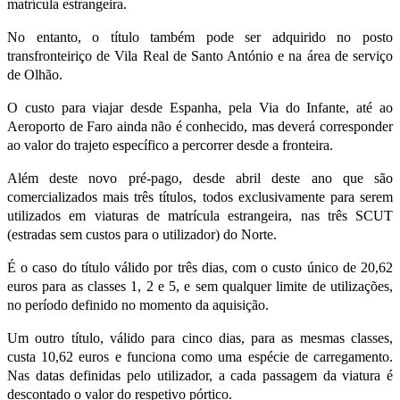
matrícula estrangeira.
No entanto, o título também pode ser adquirido no posto
transfronteiriço de Vila Real de Santo António e na área de serviço
de Olhão.
O custo para viajar desde Espanha, pela Via do Infante, até ao
Aeroporto de Faro ainda não é conhecido, mas deverá corresponder
ao valor do trajeto específico a percorrer desde a fronteira.
Além deste novo pré-pago, desde abril deste ano que são
comercializados mais três títulos, todos exclusivamente para serem
utilizados em viaturas de matrícula estrangeira, nas três SCUT
(estradas sem custos para o utilizador) do Norte.
É o caso do título válido por três dias, com o custo único de 20,62
euros para as classes 1, 2 e 5, e sem qualquer limite de utilizações,
no período definido no momento da aquisição.
Um outro título, válido para cinco dias, para as mesmas classes,
custa 10,62 euros e funciona como uma espécie de carregamento.
Nas datas definidas pelo utilizador, a cada passagem da viatura é
descontado o valor do respetivo pórtico.