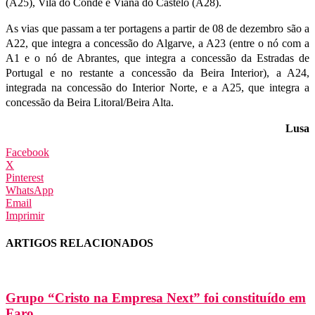
(A25), Vila do Conde e Viana do Castelo (A28).
As vias que passam a ter portagens a partir de 08 de dezembro são a
A22, que integra a concessão do Algarve, a A23 (entre o nó com a
A1 e o nó de Abrantes, que integra a concessão da Estradas de
Portugal e no restante a concessão da Beira Interior), a A24,
integrada na concessão do Interior Norte, e a A25, que integra a
concessão da Beira Litoral/Beira Alta.
Lusa
Facebook
X
Pinterest
WhatsApp
Email
Imprimir
ARTIGOS RELACIONADOS
Grupo “Cristo na Empresa Next” foi constituído em
Faro