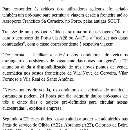
Para responder às críticas dos utilizadores galegos, foi criado
também um pré-pago para permitir a viagem desde a fronteira até ao
Aeroporto Francisco Sá Carneiro, no Porto, pelas antigas SCUT.
Trata-se de um pré-pago válido para uma ou duas viagens "de ou
para o aeroporto do Porto via A28 ou A41" e a "realizar nas datas
contratadas", com o custo correspondente à respetiva viagem.
"De forma a facilitar a adesão dos condutores de veículos
estrangeiros aos sistemas de pagamento das novas portagens", a EP
anunciou ainda a disponibilização de três novos pontos de venda
automática nos postos fronteiriços de Vila Nova de Cerveira, Vilar
Formoso e Vila Real de Santo António.
"Nestes pontos de venda, os condutores de veículos de matrícula
estrangeira podem, 24 horas por dia, adquirir títulos pré-pagos de
três e cinco dias e trajetos pré-definidos para circular nestas
autoestradas", explica a empresa.
Segundo a EP, estes títulos passam ainda a poder ser adquiridos nas
áreas de serviço de Olhão (A22), Abrantes (A23), Celorico da Beira