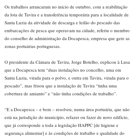
Os trabalhos arrancaram no início de outubro, com a reabilitação
da lota de Tavira e a transferência temporária para a localidade de
Santa Luzia da atividade de descarga e leilão do pescado das
embarcações de pesca que operavam na cidade, referiu o membro
do conselho de administração da Docapesca, empresa que gere as
zonas portuárias portuguesas.
O presidente da Câmara de Tavira, Jorge Botelho, explicou à Lusa
que a Docapesca tem “duas instalações no concelho, uma em
Santa Luzia, virada para o polvo, e outra em Tavira, virada para o
pescado”, mas frisou que a instalação de Tavira “tinha uma
cobertura de amianto” e “não tinha condições de trabalho”.
“E a Docapesca – e bem – resolveu, numa área portuária, que não
está na jurisdição do município, refazer ou fazer de novo edifício,
que já corresponde a toda a legislação HAPPC [de higiene e
segurança alimentar] e às condições de trabalho e qualidade do