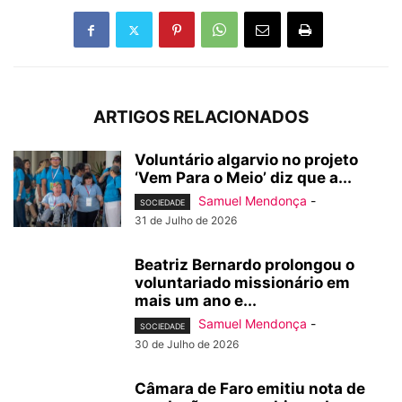
ARTIGOS RELACIONADOS
Voluntário algarvio no projeto
‘Vem Para o Meio’ diz que a...
Samuel Mendonça
-
SOCIEDADE
31 de Julho de 2026
Beatriz Bernardo prolongou o
voluntariado missionário em
mais um ano e...
Samuel Mendonça
-
SOCIEDADE
30 de Julho de 2026
Câmara de Faro emitiu nota de