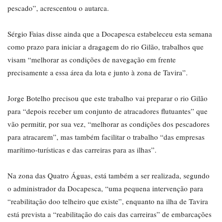
pescado”, acrescentou o autarca.
Sérgio Faias disse ainda que a Docapesca estabeleceu esta semana
como prazo para iniciar a dragagem do rio Gilão, trabalhos que
visam “melhorar as condições de navegação em frente
precisamente a essa área da lota e junto à zona de Tavira”.
Jorge Botelho precisou que este trabalho vai preparar o rio Gilão
para “depois receber um conjunto de atracadores flutuantes” que
vão permitir, por sua vez, “melhorar as condições dos pescadores
para atracarem”, mas também facilitar o trabalho “das empresas
marítimo-turísticas e das carreiras para as ilhas”.
Na zona das Quatro Águas, está também a ser realizada, segundo
o administrador da Docapesca, “uma pequena intervenção para
“reabilitação doo telheiro que existe”, enquanto na ilha de Tavira
está prevista a “reabilitação do cais das carreiras” de embarcações