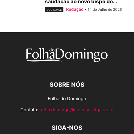
saudação ao novo bispo do...
Redação
-
14 de Julho de 2026
SOCIEDADE
SOBRE NÓS
Folha do Domingo
Contato:
folha.domingo@diocese-algarve.pt
SIGA-NOS