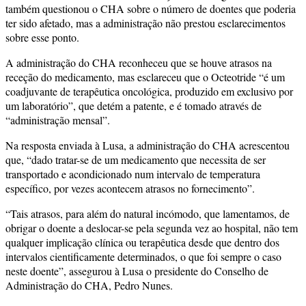
também questionou o CHA sobre o número de doentes que poderia
ter sido afetado, mas a administração não prestou esclarecimentos
sobre esse ponto.
A administração do CHA reconheceu que se houve atrasos na
receção do medicamento, mas esclareceu que o Octeotride “é um
coadjuvante de terapêutica oncológica, produzido em exclusivo por
um laboratório”, que detém a patente, e é tomado através de
“administração mensal”.
Na resposta enviada à Lusa, a administração do CHA acrescentou
que, “dado tratar-se de um medicamento que necessita de ser
transportado e acondicionado num intervalo de temperatura
específico, por vezes acontecem atrasos no fornecimento”.
“Tais atrasos, para além do natural incómodo, que lamentamos, de
obrigar o doente a deslocar-se pela segunda vez ao hospital, não tem
qualquer implicação clínica ou terapêutica desde que dentro dos
intervalos cientificamente determinados, o que foi sempre o caso
neste doente”, assegurou à Lusa o presidente do Conselho de
Administração do CHA, Pedro Nunes.