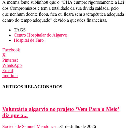
A mesma fonte sublinhou que o “CHA cumpre rigorosamente a Lei
dos Compromissos e tem a totalidade da sua dívida saldada, pelo
que nenhum doente ficou, fica ou ficará sem a terapêutica adequada
dentro do tempo adequado” devido a questões financeiras.
TAGS
Centro Hospitalar do Algarve
Hospital de Faro
Facebook
X
Pinterest
WhatsApp
Email
Imprimir
ARTIGOS RELACIONADOS
Voluntário algarvio no projeto ‘Vem Para o Meio’
diz que a...
Sociedade
Samuel Mendonça
-
31 de Julho de 2026