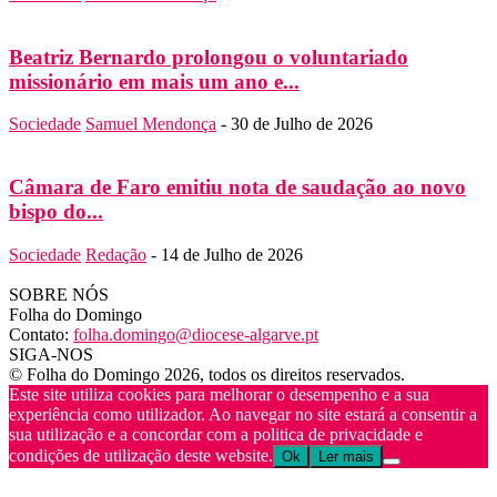
Beatriz Bernardo prolongou o voluntariado
missionário em mais um ano e...
Sociedade
Samuel Mendonça
-
30 de Julho de 2026
Câmara de Faro emitiu nota de saudação ao novo
bispo do...
Sociedade
Redação
-
14 de Julho de 2026
SOBRE NÓS
Folha do Domingo
Contato:
folha.domingo@diocese-algarve.pt
SIGA-NOS
© Folha do Domingo 2026, todos os direitos reservados.
Este site utiliza cookies para melhorar o desempenho e a sua
experiência como utilizador. Ao navegar no site estará a consentir a
sua utilização e a concordar com a politica de privacidade e
condições de utilização deste website.
Ok
Ler mais