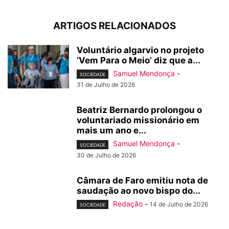
ARTIGOS RELACIONADOS
Voluntário algarvio no projeto
‘Vem Para o Meio’ diz que a...
Samuel Mendonça
-
SOCIEDADE
31 de Julho de 2026
Beatriz Bernardo prolongou o
voluntariado missionário em
mais um ano e...
Samuel Mendonça
-
SOCIEDADE
30 de Julho de 2026
Câmara de Faro emitiu nota de
saudação ao novo bispo do...
Redação
-
14 de Julho de 2026
SOCIEDADE