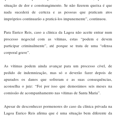
situação de dor e constrangimento. Se não fizerem queixa é que
nada sucederá de certeza e as pessoas que praticam atos
impróprios continuarão a praticá-los impunemente”, continuou.
Para Eurico Reis, caso a clínica da Lagoa não aceite entrar num
processo negocial com as vítimas, estas “podem e devem
participar criminalmente”, até porque se trata de uma “ofensa
corporal grave”.
As vítimas podem ainda avançar para um processo cível, de
pedido de indemnização, mas só o deverão fazer depois de
apurados os danos que sofreram e as suas consequências,
aconselha o juiz: “Foi por isso que demorámos seis meses na
comissão de acompanhamento nas vítimas de Santa Maria”.
Apesar de desconhecer pormenores do caso da clínica privada na
Lagoa Eurico Reis afirma que é uma situação bem diferente da