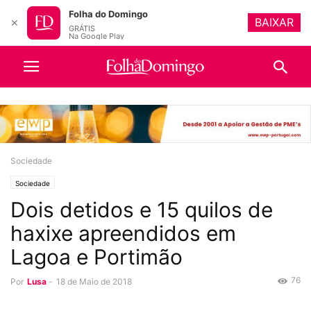
Folha do Domingo
BAIXAR
✕
GRÁTIS
Na Google Play
Sociedade
Sociedade
Dois detidos e 15 quilos de
haxixe apreendidos em
Lagoa e Portimão
76
Por
Lusa
-
18 de Maio de 2018