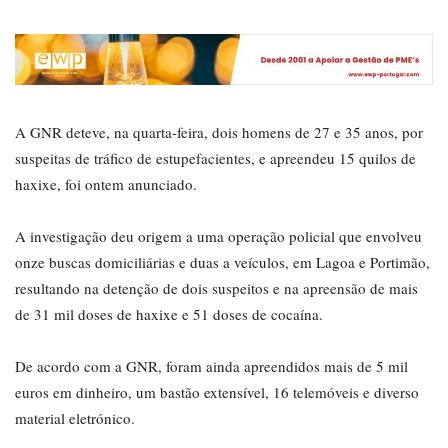
A GNR deteve, na quarta-feira, dois homens de 27 e 35 anos, por
suspeitas de tráfico de estupefacientes, e apreendeu 15 quilos de
haxixe, foi ontem anunciado.
A investigação deu origem a uma operação policial que envolveu
onze buscas domiciliárias e duas a veículos, em Lagoa e Portimão,
resultando na detenção de dois suspeitos e na apreensão de mais
de 31 mil doses de haxixe e 51 doses de cocaína.
De acordo com a GNR, foram ainda apreendidos mais de 5 mil
euros em dinheiro, um bastão extensível, 16 telemóveis e diverso
material eletrónico.