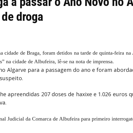
ga a passar o Ano Novo no 
 de droga
 na cidade de Braga, foram detidos na tarde de quinta-feira n
s” na cidade de Albufeira, lê-se na nota de imprensa.
no Algarve para a passagem do ano e foram abordad
uspeito.
lhe apreendidas 207 doses de haxixe e 1.026 euros qu
va.
unal Judicial da Comarca de Albufeira para primeiro interroga