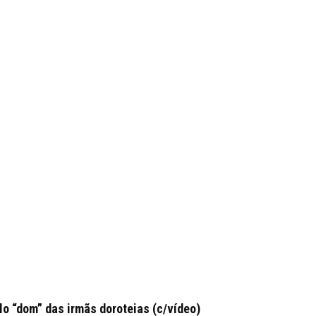
 “dom” das irmãs doroteias (c/vídeo)