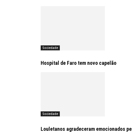
Sociedade
Hospital de Faro tem novo capelão
Sociedade
Louletanos agradeceram emocionados pelo