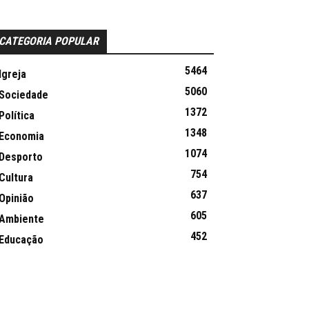
CATEGORIA POPULAR
5464
Igreja
5060
Sociedade
1372
Política
1348
Economia
1074
Desporto
754
Cultura
637
Opinião
605
Ambiente
452
Educação