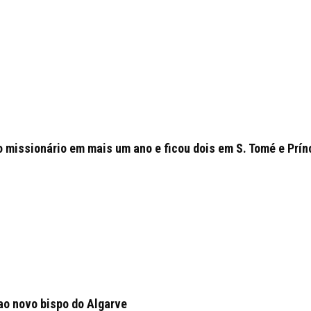
o missionário em mais um ano e ficou dois em S. Tomé e Prín
ao novo bispo do Algarve