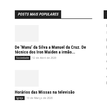
POSTS MAIS POPULARES
De ‘Manu’ da Silva a Manuel da Cruz. De
técnico dos Iron Maiden a irmão...
12 de Abril de 2020
Sociedade
Horários das Missas na televisão
13 de Março de 2020
Igreja