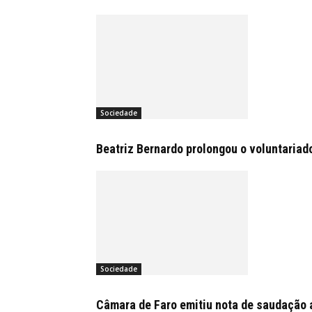
Sociedade
Beatriz Bernardo prolongou o voluntariad
Sociedade
Câmara de Faro emitiu nota de saudação 