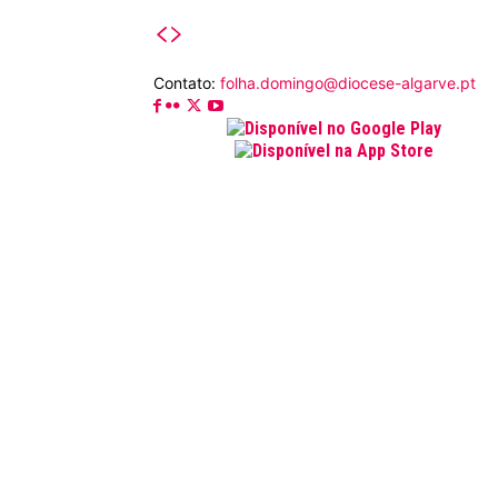
Contato:
folha.domingo@diocese-algarve.pt