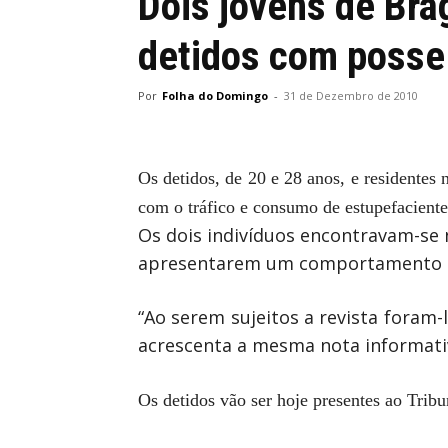
Dois jovens de Bra
detidos com posse
Por
Folha do Domingo
-
31 de Dezembro de 2010
Os detidos, de 20 e 28 anos, e residentes
com o tráfico e consumo de estupefaciente
Os dois indivíduos encontravam-se 
apresentarem um comportamento s
“Ao serem sujeitos a revista foram-
acrescenta a mesma nota informati
Os detidos vão ser hoje presentes ao Trib