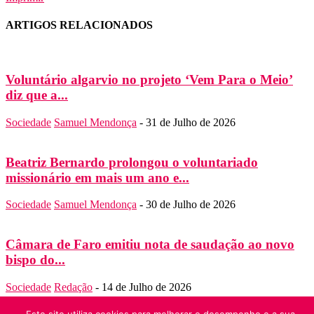
ARTIGOS RELACIONADOS
Voluntário algarvio no projeto ‘Vem Para o Meio’
diz que a...
Sociedade
Samuel Mendonça
-
31 de Julho de 2026
Beatriz Bernardo prolongou o voluntariado
missionário em mais um ano e...
Sociedade
Samuel Mendonça
-
30 de Julho de 2026
Câmara de Faro emitiu nota de saudação ao novo
bispo do...
Sociedade
Redação
-
14 de Julho de 2026
SOBRE NÓS