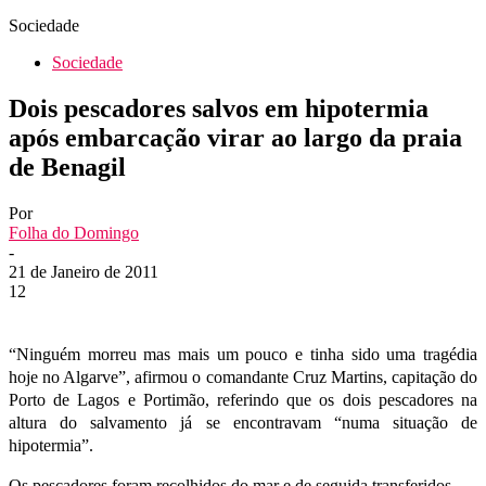
Sociedade
Sociedade
Dois pescadores salvos em hipotermia
após embarcação virar ao largo da praia
de Benagil
Por
Folha do Domingo
-
21 de Janeiro de 2011
12
“Ninguém morreu mas mais um pouco e tinha sido uma tragédia
hoje no Algarve”, afirmou o comandante Cruz Martins, capitação do
Porto de Lagos e Portimão, referindo que os dois pescadores na
altura do salvamento já se encontravam “numa situação de
hipotermia”.
Os pescadores foram recolhidos do mar e de seguida transferidos