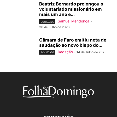
Beatriz Bernardo prolongou o
voluntariado missionário em
mais um ano e...
Samuel Mendonça
-
SOCIEDADE
30 de Julho de 2026
Câmara de Faro emitiu nota de
saudação ao novo bispo do...
Redação
-
14 de Julho de 2026
SOCIEDADE