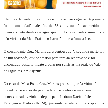
"Temos a lamentar duas mortes em praias não vigiadas. A primeira
foi de um cidadão alemão, de 78 anos, que foi acometido de
doença súbita dentro de água quando tomava banho numa zona
não vigiada da Meia Praia, em Lagos", disse a fonte à Lusa.
O comandante Cruz Martins acrescentou que "a segunda morte foi
de um holandês, que se afastou para fora da rebentação e foi
encontrado posteriormente a boiar por surfistas, na praia de Vale
de Figueiras, em Aljezur".
No caso da Meia Praia, Cruz Martins precisou que "a vítima foi
inicialmente socorrida pelo nadador salvador de uma zona
concessionada vizinha e depois pelo Instituto Nacional de
Emergência Médica (INEM), que ainda fez aterrar o helicóptero na