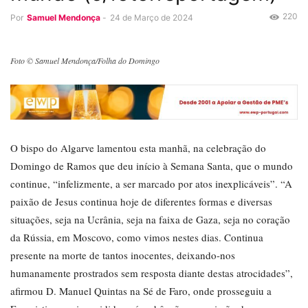
220
Por
Samuel Mendonça
-
24 de Março de 2024
Foto © Samuel Mendonça/Folha do Domingo
O bispo do Algarve lamentou esta manhã, na celebração do
Domingo de Ramos que deu início à Semana Santa, que o mundo
continue, “infelizmente, a ser marcado por atos inexplicáveis”. “A
paixão de Jesus continua hoje de diferentes formas e diversas
situações, seja na Ucrânia, seja na faixa de Gaza, seja no coração
da Rússia, em Moscovo, como vimos nestes dias. Continua
presente na morte de tantos inocentes, deixando-nos
humanamente prostrados sem resposta diante destas atrocidades”,
afirmou D. Manuel Quintas na Sé de Faro, onde prosseguiu a