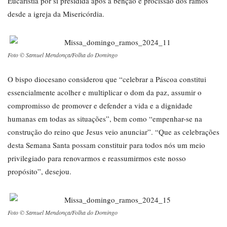
Eucaristia por si presidida após a bênção e procissão dos ramos
desde a igreja da Misericórdia.
Foto © Samuel Mendonça/Folha do Domingo
O bispo diocesano considerou que “celebrar a Páscoa constitui
essencialmente acolher e multiplicar o dom da paz, assumir o
compromisso de promover e defender a vida e a dignidade
humanas em todas as situações”, bem como “empenhar-se na
construção do reino que Jesus veio anunciar”. “Que as celebrações
desta Semana Santa possam constituir para todos nós um meio
privilegiado para renovarmos e reassumirmos este nosso
propósito”, desejou.
Foto © Samuel Mendonça/Folha do Domingo