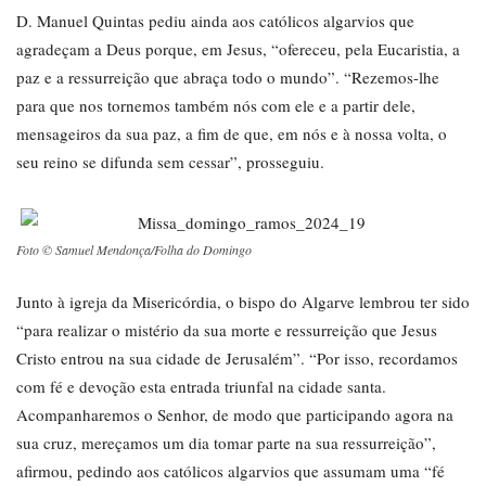
D. Manuel Quintas pediu ainda aos católicos algarvios que
agradeçam a Deus porque, em Jesus, “ofereceu, pela Eucaristia, a
paz e a ressurreição que abraça todo o mundo”. “Rezemos-lhe
para que nos tornemos também nós com ele e a partir dele,
mensageiros da sua paz, a fim de que, em nós e à nossa volta, o
seu reino se difunda sem cessar”, prosseguiu.
Foto © Samuel Mendonça/Folha do Domingo
Junto à igreja da Misericórdia, o bispo do Algarve lembrou ter sido
“para realizar o mistério da sua morte e ressurreição que Jesus
Cristo entrou na sua cidade de Jerusalém”. “Por isso, recordamos
com fé e devoção esta entrada triunfal na cidade santa.
Acompanharemos o Senhor, de modo que participando agora na
sua cruz, mereçamos um dia tomar parte na sua ressurreição”,
afirmou, pedindo aos católicos algarvios que assumam uma “fé