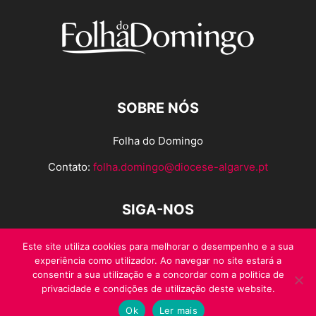
SOBRE NÓS
Folha do Domingo
Contato:
folha.domingo@diocese-algarve.pt
SIGA-NOS
Este site utiliza cookies para melhorar o desempenho e a sua
experiência como utilizador. Ao navegar no site estará a
consentir a sua utilização e a concordar com a politica de
privacidade e condições de utilização deste website.
Ok
Ler mais
© Folha do Domingo 2026, todos os direitos reservados.