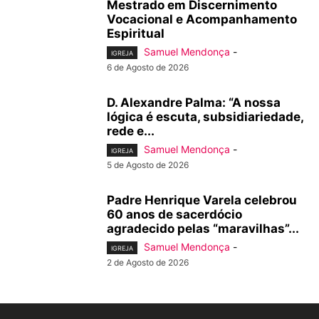
Mestrado em Discernimento
Vocacional e Acompanhamento
Espiritual
Samuel Mendonça
-
IGREJA
6 de Agosto de 2026
D. Alexandre Palma: “A nossa
lógica é escuta, subsidiariedade,
rede e...
Samuel Mendonça
-
IGREJA
5 de Agosto de 2026
Padre Henrique Varela celebrou
60 anos de sacerdócio
agradecido pelas “maravilhas”...
Samuel Mendonça
-
IGREJA
2 de Agosto de 2026