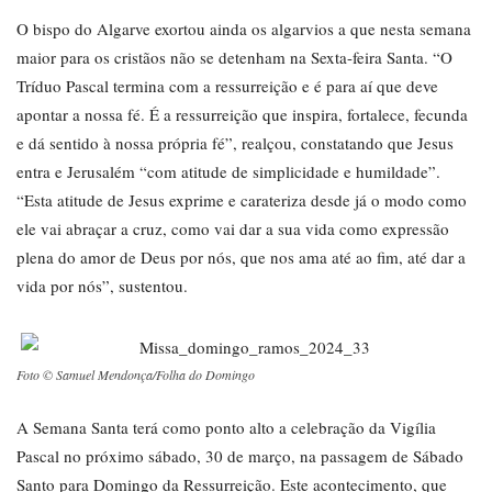
O bispo do Algarve exortou ainda os algarvios a que nesta semana
maior para os cristãos não se detenham na Sexta-feira Santa. “O
Tríduo Pascal termina com a ressurreição e é para aí que deve
apontar a nossa fé. É a ressurreição que inspira, fortalece, fecunda
e dá sentido à nossa própria fé”, realçou, constatando que Jesus
entra e Jerusalém “com atitude de simplicidade e humildade”.
“Esta atitude de Jesus exprime e carateriza desde já o modo como
ele vai abraçar a cruz, como vai dar a sua vida como expressão
plena do amor de Deus por nós, que nos ama até ao fim, até dar a
vida por nós”, sustentou.
Foto © Samuel Mendonça/Folha do Domingo
A Semana Santa terá como ponto alto a celebração da Vigília
Pascal no próximo sábado, 30 de março, na passagem de Sábado
Santo para Domingo da Ressurreição. Este acontecimento, que