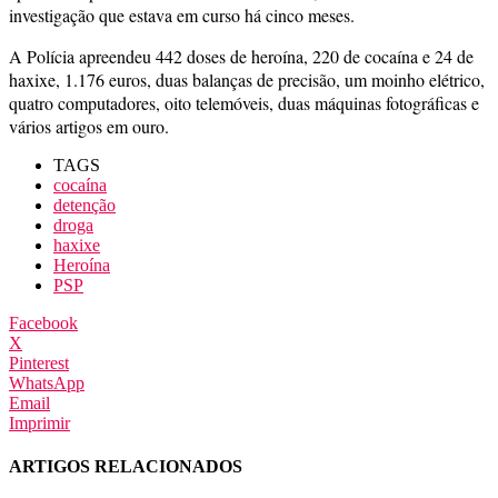
investigação que estava em curso há cinco meses.
A Polícia apreendeu 442 doses de heroína, 220 de cocaína e 24 de
haxixe, 1.176 euros, duas balanças de precisão, um moinho elétrico,
quatro computadores, oito telemóveis, duas máquinas fotográficas e
vários artigos em ouro.
TAGS
cocaína
detenção
droga
haxixe
Heroína
PSP
Facebook
X
Pinterest
WhatsApp
Email
Imprimir
ARTIGOS RELACIONADOS