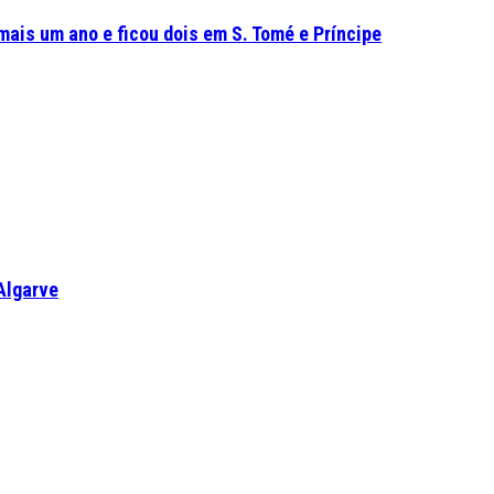
mais um ano e ficou dois em S. Tomé e Príncipe
Algarve