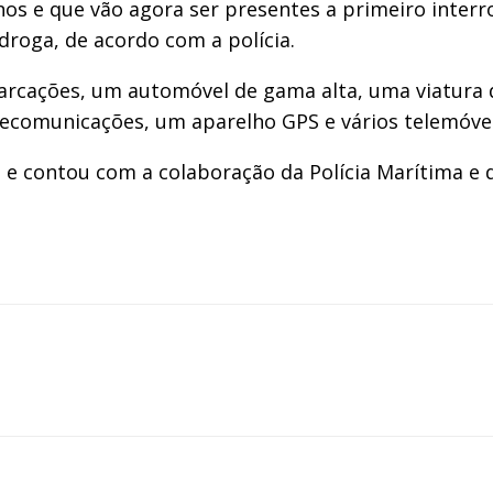
os e que vão agora ser presentes a primeiro interrog
roga, de acordo com a polícia.
cações, um automóvel de gama alta, uma viatura d
lecomunicações, um aparelho GPS e vários telemóvei
PJ e contou com a colaboração da Polícia Marítima e