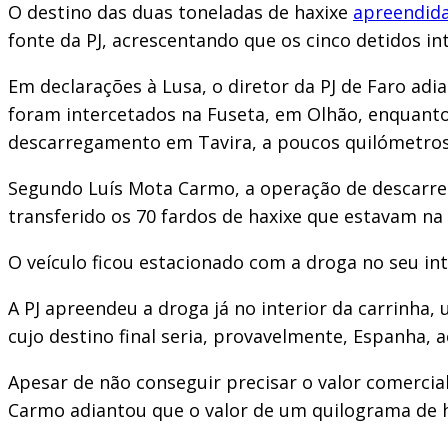
O destino das duas toneladas de haxixe
apreendid
fonte da PJ, acrescentando que os cinco detidos i
Em declarações à Lusa, o diretor da PJ de Faro ad
foram intercetados na Fuseta, em Olhão, enquanto
descarregamento em Tavira, a poucos quilómetros 
Segundo Luís Mota Carmo, a operação de descarreg
transferido os 70 fardos de haxixe que estavam n
O veículo ficou estacionado com a droga no seu in
A PJ apreendeu a droga já no interior da carrinha,
cujo destino final seria, provavelmente, Espanha, 
Apesar de não conseguir precisar o valor comerci
Carmo adiantou que o valor de um quilograma de h