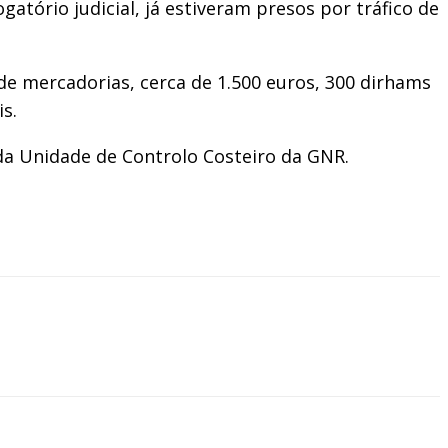
atório judicial, já estiveram presos por tráfico de
e mercadorias, cerca de 1.500 euros, 300 dirhams
s.
 da Unidade de Controlo Costeiro da GNR.