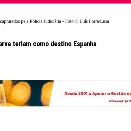
capturados pela Policia Judiciária • Foto © Luís Forra/Lusa
garve teriam como destino Espanha