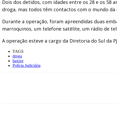
Dois dos detidos, com idades entre os 28 e os 58 an
droga, mas todos têm contactos com o mundo da d
Durante a operação, foram apreendidas duas embar
marroquinos, um telefone satélite, um rádio de te
A operação esteve a cargo da Diretoria do Sul da 
TAGS
droga
haxixe
Polícia Judiciária