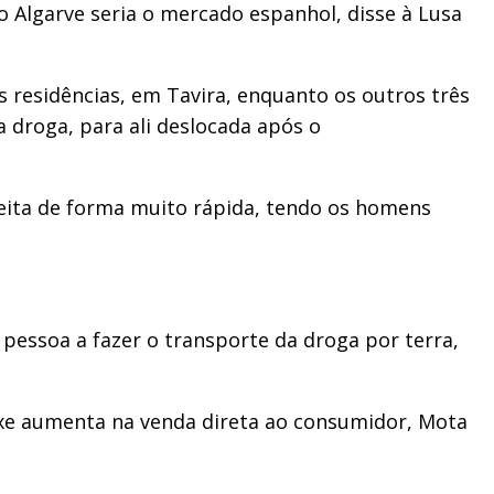
no Algarve seria o mercado espanhol, disse à Lusa
s residências, em Tavira, enquanto os outros três
 droga, para ali deslocada após o
feita de forma muito rápida, tendo os homens
a pessoa a fazer o transporte da droga por terra,
ixe aumenta na venda direta ao consumidor, Mota