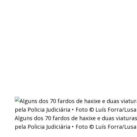
Alguns dos 70 fardos de haxixe e duas viatur
pela Policia Judiciária • Foto © Luís Forra/Lusa