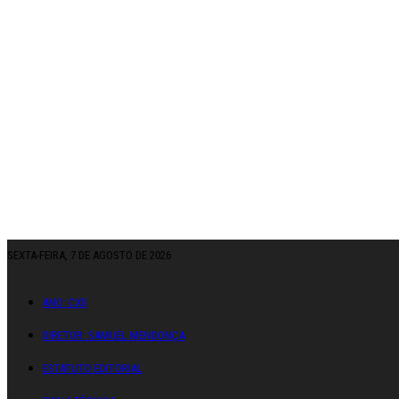
SEXTA-FEIRA, 7 DE AGOSTO DE 2026
ANO: CXII
DIRETOR: SAMUEL MENDONÇA
ESTATUTO EDITORIAL