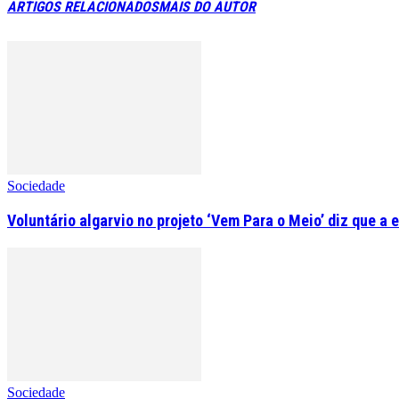
ARTIGOS RELACIONADOS
MAIS DO AUTOR
Sociedade
Voluntário algarvio no projeto ‘Vem Para o Meio’ diz que a 
Sociedade