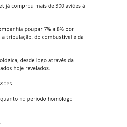
Jet já comprou mais de 300 aviões à
 companhia poupar 7% a 8% por
a tripulação, do combustível e da
ógica, desde logo através da
ados hoje revelados.
ssões.
 enquanto no período homólogo
.