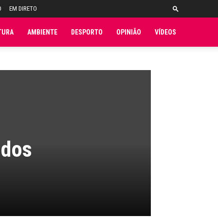
O
EM DIRETO
TURA
AMBIENTE
DESPORTO
OPINIÃO
VÍDEOS
 dos