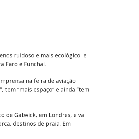
nos ruidoso e mais ecológico, e
a Faro e Funchal.
imprensa na feira de aviação
, tem “mais espaço” e ainda “tem
o de Gatwick, em Londres, e vai
rca, destinos de praia. Em