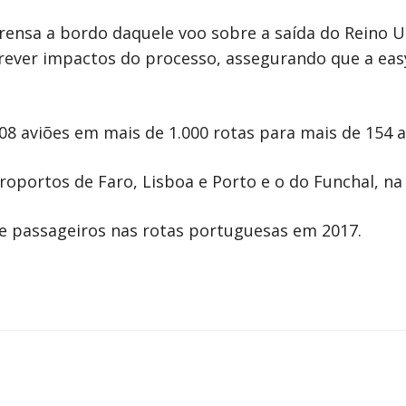
rensa a bordo daquele voo sobre a saída do Reino 
prever impactos do processo, assegurando que a eas
308 aviões em mais de 1.000 rotas para mais de 154 
roportos de Faro, Lisboa e Porto e o do Funchal, na
de passageiros nas rotas portuguesas em 2017.