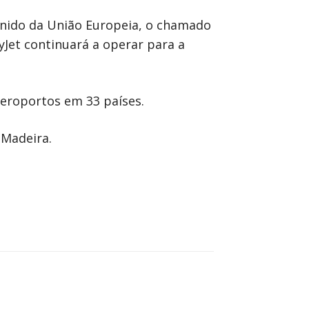
Unido da União Europeia, o chamado
yJet continuará a operar para a
aeroportos em 33 países.
 Madeira.