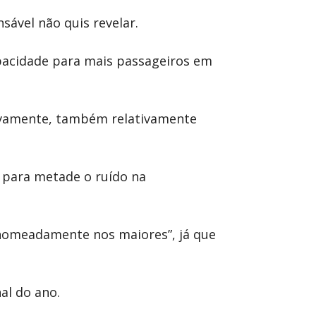
ável não quis revelar.
pacidade para mais passageiros em
tivamente, também relativamente
 para metade o ruído na
 nomeadamente nos maiores”, já que
al do ano.