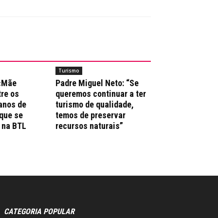
Turismo
 «Mãe
Padre Miguel Neto: “Se
re os
queremos continuar a ter
anos de
turismo de qualidade,
que se
temos de preservar
 na BTL
recursos naturais”
CATEGORIA POPULAR