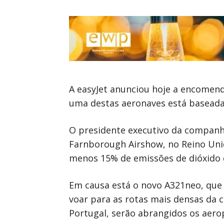
A easyJet anunciou hoje a encomend
uma destas aeronaves está baseada 
O presidente executivo da companhi
Farnborough Airshow, no Reino Unid
menos 15% de emissões de dióxido 
Em causa está o novo A321neo, que
voar para as rotas mais densas da 
Portugal, serão abrangidos os aerop