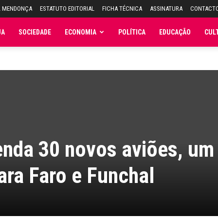
L MENDONÇA
ESTATUTO EDITORIAL
FICHA TÉCNICA
ASSINATURA
CONTACT
JA
SOCIEDADE
ECONOMIA
POLÍTICA
EDUCAÇÃO
CUL
nda 30 novos aviões, um
para Faro e Funchal