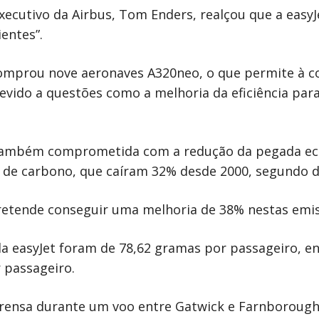
xecutivo da Airbus, Tom Enders, realçou que a easy
entes”.
 comprou nove aeronaves A320neo, o que permite à
ido a questões como a melhoria da eficiência para 
também comprometida com a redução da pegada ecol
 de carbono, que caíram 32% desde 2000, segundo d
pretende conseguir uma melhoria de 38% nestas emi
 da easyJet foram de 78,62 gramas por passageiro,
 passageiro.
prensa durante um voo entre Gatwick e Farnborough