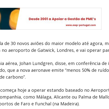
a de 30 novos aviões do maior modelo até agora, me
no aeroporto de Gatwick, Londres, e vai operar par
a aérea, Johan Lundgren, disse, em conferência de 
o, que a nova aeronave emite “menos 50% de ruído”
de carbono”.
 começa hoje a operar estando baseado no Aeroport
companhia, como Málaga, Alicante ou Palma de Mallo
ortos de Faro e Funchal (na Madeira).