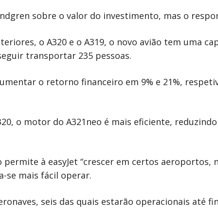
ndgren sobre o valor do investimento, mas o respons
riores, o A320 e o A319, o novo avião tem uma ca
eguir transportar 235 pessoas.
aumentar o retorno financeiro em 9% e 21%, respe
0, o motor do A321neo é mais eficiente, reduzindo
 permite à easyJet “crescer em certos aeroportos,
-se mais fácil operar.
onaves, seis das quais estarão operacionais até fin