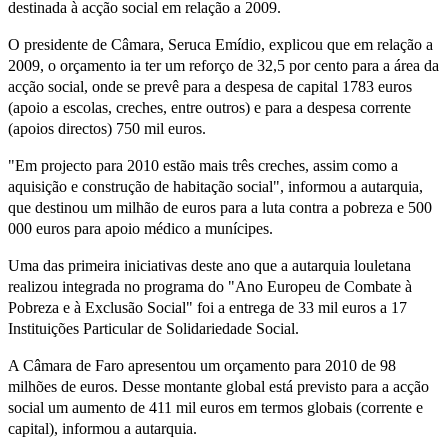
destinada à acção social em relação a 2009.
O presidente de Câmara, Seruca Emídio, explicou que em relação a
2009, o orçamento ia ter um reforço de 32,5 por cento para a área da
acção social, onde se prevê para a despesa de capital 1783 euros
(apoio a escolas, creches, entre outros) e para a despesa corrente
(apoios directos) 750 mil euros.
"Em projecto para 2010 estão mais três creches, assim como a
aquisição e construção de habitação social", informou a autarquia,
que destinou um milhão de euros para a luta contra a pobreza e 500
000 euros para apoio médico a munícipes.
Uma das primeira iniciativas deste ano que a autarquia louletana
realizou integrada no programa do "Ano Europeu de Combate à
Pobreza e à Exclusão Social" foi a entrega de 33 mil euros a 17
Instituições Particular de Solidariedade Social.
A Câmara de Faro apresentou um orçamento para 2010 de 98
milhões de euros. Desse montante global está previsto para a acção
social um aumento de 411 mil euros em termos globais (corrente e
capital), informou a autarquia.