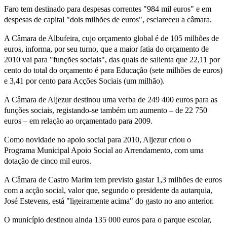
Faro tem destinado para despesas correntes "984 mil euros" e em
despesas de capital "dois milhões de euros", esclareceu a câmara.
A Câmara de Albufeira, cujo orçamento global é de 105 milhões de
euros, informa, por seu turno, que a maior fatia do orçamento de
2010 vai para "funções sociais", das quais de salienta que 22,11 por
cento do total do orçamento é para Educação (sete milhões de euros)
e 3,41 por cento para Acções Sociais (um milhão).
A Câmara de Aljezur destinou uma verba de 249 400 euros para as
funções sociais, registando-se também um aumento – de 22 750
euros – em relação ao orçamentado para 2009.
Como novidade no apoio social para 2010, Aljezur criou o
Programa Municipal Apoio Social ao Arrendamento, com uma
dotação de cinco mil euros.
A Câmara de Castro Marim tem previsto gastar 1,3 milhões de euros
com a acção social, valor que, segundo o presidente da autarquia,
José Estevens, está "ligeiramente acima" do gasto no ano anterior.
O município destinou ainda 135 000 euros para o parque escolar,