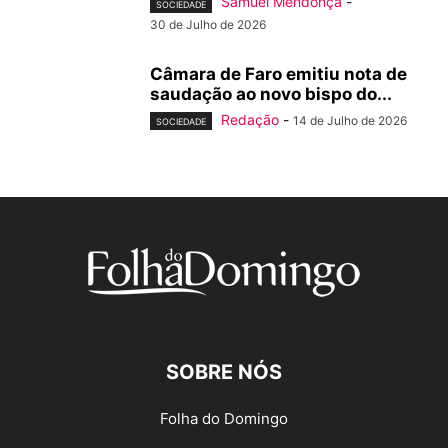
Samuel Mendonça
-
SOCIEDADE
30 de Julho de 2026
Câmara de Faro emitiu nota de
saudação ao novo bispo do...
Redação
-
14 de Julho de 2026
SOCIEDADE
SOBRE NÓS
Folha do Domingo