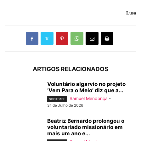
Lusa
ARTIGOS RELACIONADOS
Voluntário algarvio no projeto
‘Vem Para o Meio’ diz que a...
Samuel Mendonça
-
SOCIEDADE
31 de Julho de 2026
Beatriz Bernardo prolongou o
voluntariado missionário em
mais um ano e...