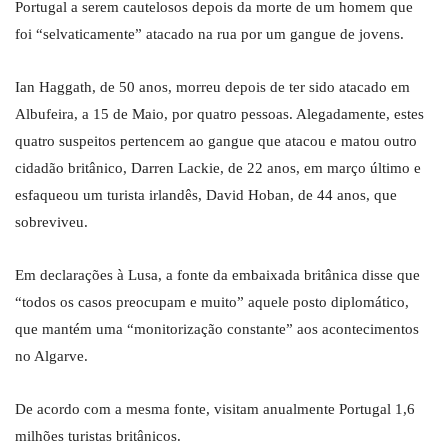
Portugal a serem cautelosos depois da morte de um homem que
foi “selvaticamente” atacado na rua por um gangue de jovens.
Ian Haggath, de 50 anos, morreu depois de ter sido atacado em
Albufeira, a 15 de Maio, por quatro pessoas. Alegadamente, estes
quatro suspeitos pertencem ao gangue que atacou e matou outro
cidadão britânico, Darren Lackie, de 22 anos, em março último e
esfaqueou um turista irlandês, David Hoban, de 44 anos, que
sobreviveu.
Em declarações à Lusa, a fonte da embaixada britânica disse que
“todos os casos preocupam e muito” aquele posto diplomático,
que mantém uma “monitorização constante” aos acontecimentos
no Algarve.
De acordo com a mesma fonte, visitam anualmente Portugal 1,6
milhões turistas britânicos.