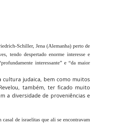
edrich-Schiller, Jena (Alemanha) perto de
ves, tendo despertado enorme interesse e
“profundamente interessante” e “da maior
 à cultura judaica, bem como muitos
Revelou, também, ter ficado muito
m a diversidade de proveniências e
casal de israelitas que ali se encontravam