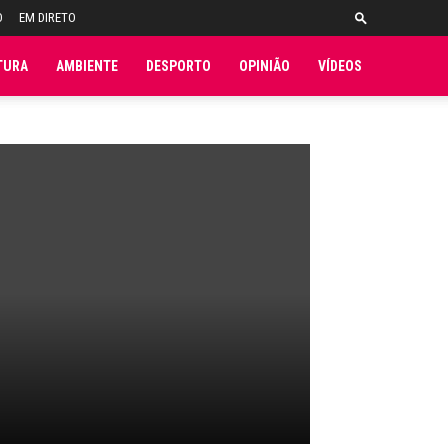
O
EM DIRETO
TURA
AMBIENTE
DESPORTO
OPINIÃO
VÍDEOS