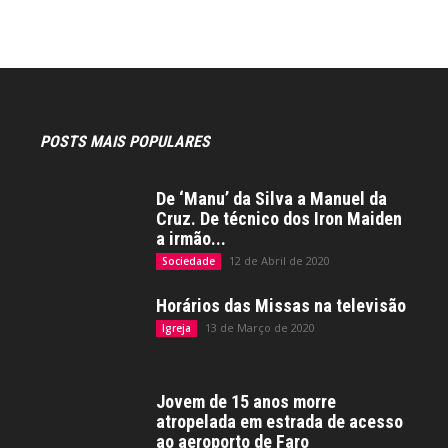
POSTS MAIS POPULARES
De ‘Manu’ da Silva a Manuel da
Cruz. De técnico dos Iron Maiden
a irmão...
12 de Abril de 2020
Sociedade
Horários das Missas na televisão
13 de Março de 2020
Igreja
Jovem de 15 anos morre
atropelada em estrada de acesso
ao aeroporto de Faro