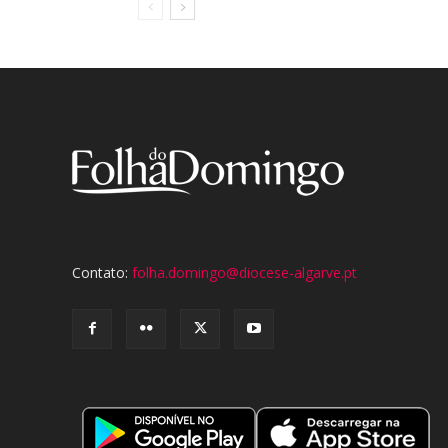
Contato:
folha.domingo@diocese-algarve.pt