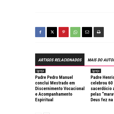
ARTIGOS RELACIONADOS
MAIS DO AUTO
Igreja
Igreja
Padre Pedro Manuel
Padre Henri
conclui Mestrado em
celebrou 60
Discernimento Vocacional
sacerdócio 
e Acompanhamento
pelas “mara
Espiritual
Deus fez na