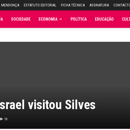
L MENDONÇA
ESTATUTO EDITORIAL
FICHA TÉCNICA
ASSINATURA
CONTACT
JA
SOCIEDADE
ECONOMIA
POLÍTICA
EDUCAÇÃO
CUL
rael visitou Silves
18