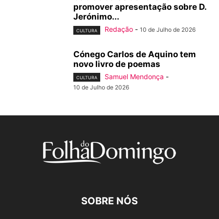
promover apresentação sobre D.
Jerónimo...
Redação
-
10 de Julho de 2026
CULTURA
Cónego Carlos de Aquino tem
novo livro de poemas
Samuel Mendonça
-
CULTURA
10 de Julho de 2026
SOBRE NÓS