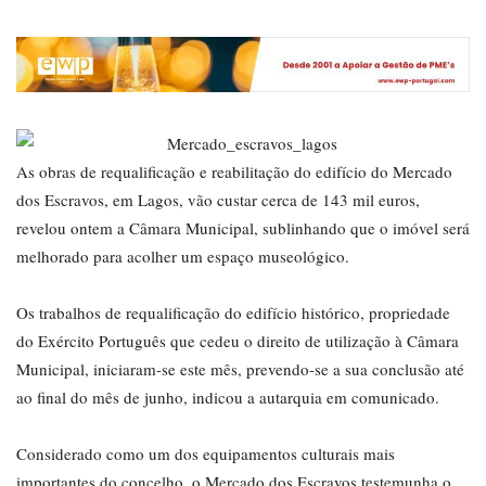
As obras de requalificação e reabilitação do edifício do Mercado
dos Escravos, em Lagos, vão custar cerca de 143 mil euros,
revelou ontem a Câmara Municipal, sublinhando que o imóvel será
melhorado para acolher um espaço museológico.
Os trabalhos de requalificação do edifício histórico, propriedade
do Exército Português que cedeu o direito de utilização à Câmara
Municipal, iniciaram-se este mês, prevendo-se a sua conclusão até
ao final do mês de junho, indicou a autarquia em comunicado.
Considerado como um dos equipamentos culturais mais
importantes do concelho, o Mercado dos Escravos testemunha o