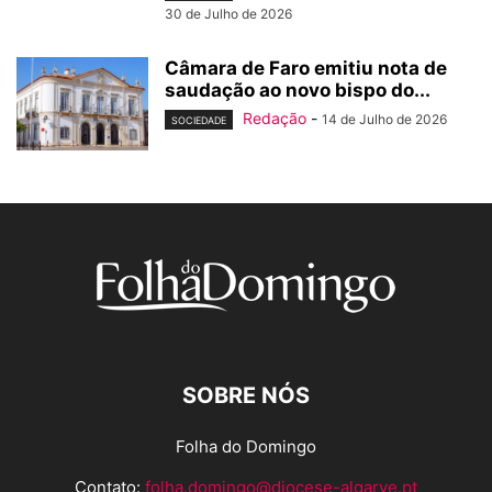
30 de Julho de 2026
Câmara de Faro emitiu nota de
saudação ao novo bispo do...
Redação
-
14 de Julho de 2026
SOCIEDADE
SOBRE NÓS
Folha do Domingo
Contato:
folha.domingo@diocese-algarve.pt