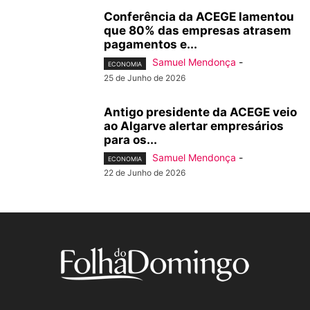
Conferência da ACEGE lamentou
que 80% das empresas atrasem
pagamentos e...
Samuel Mendonça
-
ECONOMIA
25 de Junho de 2026
Antigo presidente da ACEGE veio
ao Algarve alertar empresários
para os...
Samuel Mendonça
-
ECONOMIA
22 de Junho de 2026