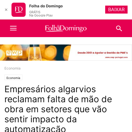
Folha do Domingo
BAIXAR
✕
GRÁTIS
Na Google Play
Economia
Economia
Empresários algarvios
reclamam falta de mão de
obra em setores que vão
sentir impacto da
automatização