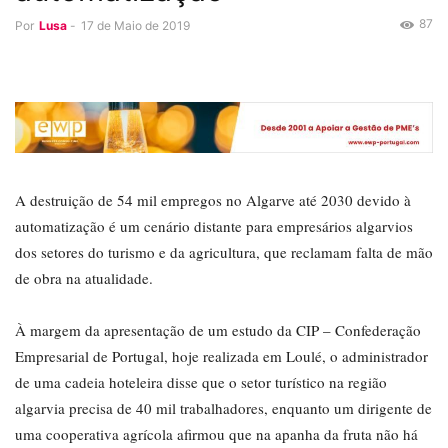
87
Por
Lusa
-
17 de Maio de 2019
A destruição de 54 mil empregos no Algarve até 2030 devido à
automatização é um cenário distante para empresários algarvios
dos setores do turismo e da agricultura, que reclamam falta de mão
de obra na atualidade.
À margem da apresentação de um estudo da CIP – Confederação
Empresarial de Portugal, hoje realizada em Loulé, o administrador
de uma cadeia hoteleira disse que o setor turístico na região
algarvia precisa de 40 mil trabalhadores, enquanto um dirigente de
uma cooperativa agrícola afirmou que na apanha da fruta não há