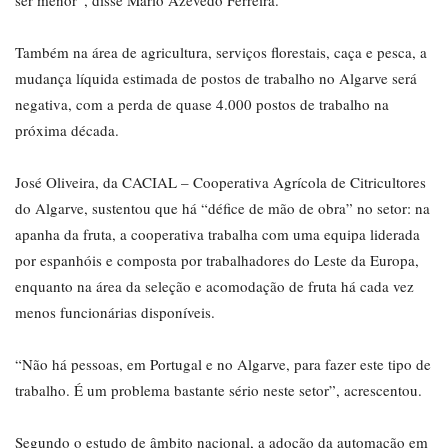
ser menor”, disse Mário Azevedo Ferreira.
Também na área de agricultura, serviços florestais, caça e pesca, a
mudança líquida estimada de postos de trabalho no Algarve será
negativa, com a perda de quase 4.000 postos de trabalho na
próxima década.
José Oliveira, da CACIAL – Cooperativa Agrícola de Citricultores
do Algarve, sustentou que há “défice de mão de obra” no setor: na
apanha da fruta, a cooperativa trabalha com uma equipa liderada
por espanhóis e composta por trabalhadores do Leste da Europa,
enquanto na área da seleção e acomodação de fruta há cada vez
menos funcionárias disponíveis.
“Não há pessoas, em Portugal e no Algarve, para fazer este tipo de
trabalho. É um problema bastante sério neste setor”, acrescentou.
Segundo o estudo de âmbito nacional, a adoção da automação em