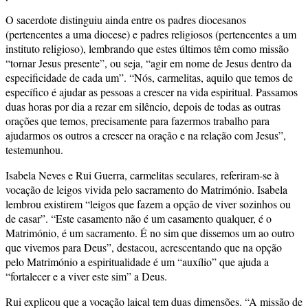
O sacerdote distinguiu ainda entre os padres diocesanos
(pertencentes a uma diocese) e padres religiosos (pertencentes a um
instituto religioso), lembrando que estes últimos têm como missão
“tornar Jesus presente”, ou seja, “agir em nome de Jesus dentro da
especificidade de cada um”. “Nós, carmelitas, aquilo que temos de
específico é ajudar as pessoas a crescer na vida espiritual. Passamos
duas horas por dia a rezar em silêncio, depois de todas as outras
orações que temos, precisamente para fazermos trabalho para
ajudarmos os outros a crescer na oração e na relação com Jesus”,
testemunhou.
Isabela Neves e Rui Guerra, carmelitas seculares, referiram-se à
vocação de leigos vivida pelo sacramento do Matrimónio. Isabela
lembrou existirem “leigos que fazem a opção de viver sozinhos ou
de casar”. “Este casamento não é um casamento qualquer, é o
Matrimónio, é um sacramento. É no sim que dissemos um ao outro
que vivemos para Deus”, destacou, acrescentando que na opção
pelo Matrimónio a espiritualidade é um “auxílio” que ajuda a
“fortalecer e a viver este sim” a Deus.
Rui explicou que a vocação laical tem duas dimensões. “A missão de