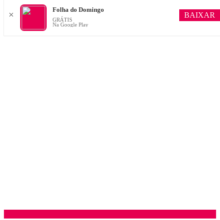
Folha do Domingo
BAIXAR
✕
GRÁTIS
Na Google Play