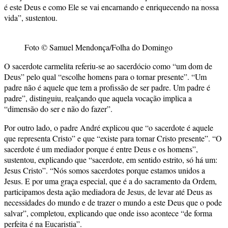
é este Deus e como Ele se vai encarnando e enriquecendo na nossa
vida”, sustentou.
Foto © Samuel Mendonça/Folha do Domingo
O sacerdote carmelita referiu-se ao sacerdócio como “um dom de
Deus” pelo qual “escolhe homens para o tornar presente”. “Um
padre não é aquele que tem a profissão de ser padre. Um padre é
padre”, distinguiu, realçando que aquela vocação implica a
“dimensão do ser e não do fazer”.
Por outro lado, o padre André explicou que “o sacerdote é aquele
que representa Cristo” e que “existe para tornar Cristo presente”. “O
sacerdote é um mediador porque é entre Deus e os homens”,
sustentou, explicando que “sacerdote, em sentido estrito, só há um:
Jesus Cristo”. “Nós somos sacerdotes porque estamos unidos a
Jesus. E por uma graça especial, que é a do sacramento da Ordem,
participamos desta ação mediadora de Jesus, de levar até Deus as
necessidades do mundo e de trazer o mundo a este Deus que o pode
salvar”, completou, explicando que onde isso acontece “de forma
perfeita é na Eucaristia”.