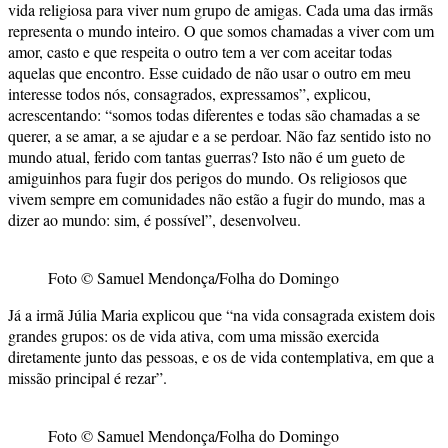
vida religiosa para viver num grupo de amigas. Cada uma das irmãs
representa o mundo inteiro. O que somos chamadas a viver com um
amor, casto e que respeita o outro tem a ver com aceitar todas
aquelas que encontro. Esse cuidado de não usar o outro em meu
interesse todos nós, consagrados, expressamos”, explicou,
acrescentando: “somos todas diferentes e todas são chamadas a se
querer, a se amar, a se ajudar e a se perdoar. Não faz sentido isto no
mundo atual, ferido com tantas guerras? Isto não é um gueto de
amiguinhos para fugir dos perigos do mundo. Os religiosos que
vivem sempre em comunidades não estão a fugir do mundo, mas a
dizer ao mundo: sim, é possível”, desenvolveu.
Foto © Samuel Mendonça/Folha do Domingo
Já a irmã Júlia Maria explicou que “na vida consagrada existem dois
grandes grupos: os de vida ativa, com uma missão exercida
diretamente junto das pessoas, e os de vida contemplativa, em que a
missão principal é rezar”.
Foto © Samuel Mendonça/Folha do Domingo