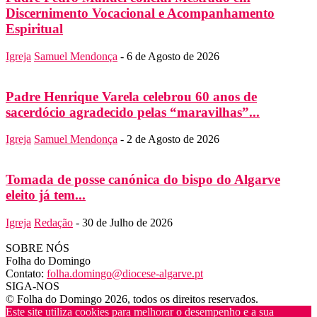
Discernimento Vocacional e Acompanhamento
Espiritual
Igreja
Samuel Mendonça
-
6 de Agosto de 2026
Padre Henrique Varela celebrou 60 anos de
sacerdócio agradecido pelas “maravilhas”...
Igreja
Samuel Mendonça
-
2 de Agosto de 2026
Tomada de posse canónica do bispo do Algarve
eleito já tem...
Igreja
Redação
-
30 de Julho de 2026
SOBRE NÓS
Folha do Domingo
Contato:
folha.domingo@diocese-algarve.pt
SIGA-NOS
© Folha do Domingo 2026, todos os direitos reservados.
Este site utiliza cookies para melhorar o desempenho e a sua