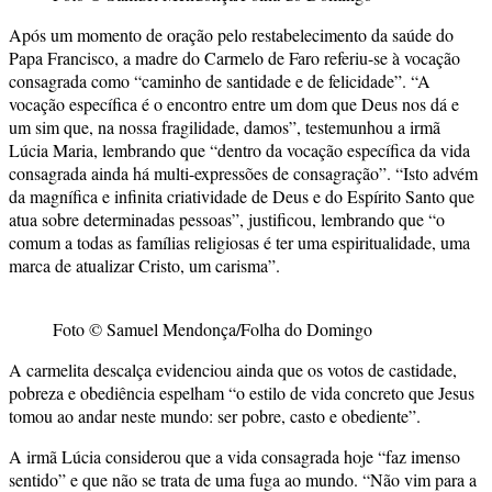
Após um momento de oração pelo restabelecimento da saúde do
Papa Francisco, a madre do Carmelo de Faro referiu-se à vocação
consagrada como “caminho de santidade e de felicidade”. “A
vocação específica é o encontro entre um dom que Deus nos dá e
um sim que, na nossa fragilidade, damos”, testemunhou a irmã
Lúcia Maria, lembrando que “dentro da vocação específica da vida
consagrada ainda há multi-expressões de consagração”. “Isto advém
da magnífica e infinita criatividade de Deus e do Espírito Santo que
atua sobre determinadas pessoas”, justificou, lembrando que “o
comum a todas as famílias religiosas é ter uma espiritualidade, uma
marca de atualizar Cristo, um carisma”.
Foto © Samuel Mendonça/Folha do Domingo
A carmelita descalça evidenciou ainda que os votos de castidade,
pobreza e obediência espelham “o estilo de vida concreto que Jesus
tomou ao andar neste mundo: ser pobre, casto e obediente”.
A irmã Lúcia considerou que a vida consagrada hoje “faz imenso
sentido” e que não se trata de uma fuga ao mundo. “Não vim para a