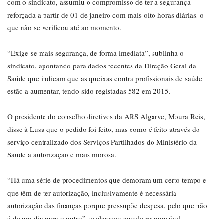
com o sindicato, assumiu o compromisso de ter a segurança
reforçada a partir de 01 de janeiro com mais oito horas diárias, o
que não se verificou até ao momento.
“Exige-se mais segurança, de forma imediata”, sublinha o
sindicato, apontando para dados recentes da Direção Geral da
Saúde que indicam que as queixas contra profissionais de saúde
estão a aumentar, tendo sido registadas 582 em 2015.
O presidente do conselho diretivos da ARS Algarve, Moura Reis,
disse à Lusa que o pedido foi feito, mas como é feito através do
serviço centralizado dos Serviços Partilhados do Ministério da
Saúde a autorização é mais morosa.
“Há uma série de procedimentos que demoram um certo tempo e
que têm de ter autorização, inclusivamente é necessária
autorização das finanças porque pressupõe despesa, pelo que não
é de um dia para o outro”, esclareceu aquele responsável.