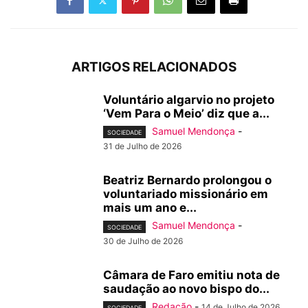
ARTIGOS RELACIONADOS
Voluntário algarvio no projeto
‘Vem Para o Meio’ diz que a...
Samuel Mendonça
-
SOCIEDADE
31 de Julho de 2026
Beatriz Bernardo prolongou o
voluntariado missionário em
mais um ano e...
Samuel Mendonça
-
SOCIEDADE
30 de Julho de 2026
Câmara de Faro emitiu nota de
saudação ao novo bispo do...
Redação
-
14 de Julho de 2026
SOCIEDADE