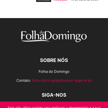
SOBRE NÓS
Folha do Domingo
Contato:
folha.domingo@diocese-algarve.pt
SIGA-NOS
Este site utiliza cookies para melhorar o desempenho e a sua