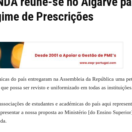
NDA reúne-se no Algarve pa
gime de Prescrições
icas do país entregaram na Assembleia da República uma pet
que possa ser revisto e uniformizado em todas as instituições
ociações de estudantes e académicas do país aqui representa
presentar a nossa proposta ao Ministério [do Ensino Superior
da.