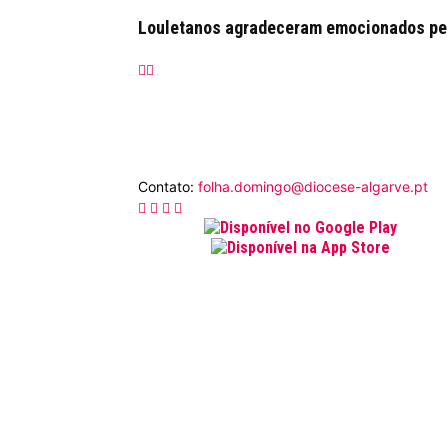
Louletanos agradeceram emocionados pelo
Contato:
folha.domingo@diocese-algarve.pt