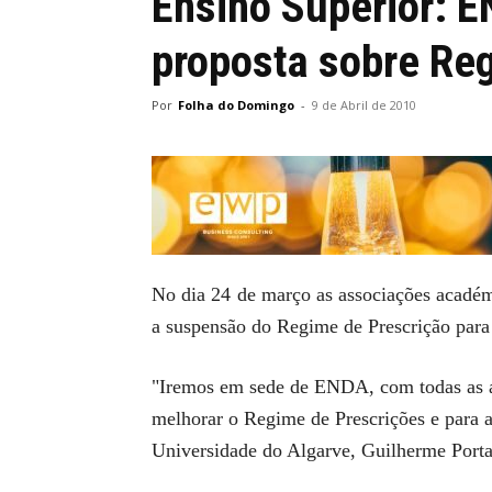
Ensino Superior: E
proposta sobre Re
Por
Folha do Domingo
-
9 de Abril de 2010
No dia 24 de março as associações académ
a suspensão do Regime de Prescrição para 
"Iremos em sede de ENDA, com todas as ass
melhorar o Regime de Prescrições e para a
Universidade do Algarve, Guilherme Porta