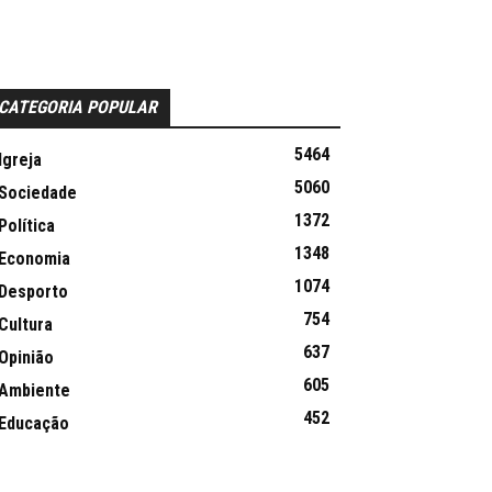
CATEGORIA POPULAR
5464
Igreja
5060
Sociedade
1372
Política
1348
Economia
1074
Desporto
754
Cultura
637
Opinião
605
Ambiente
452
Educação