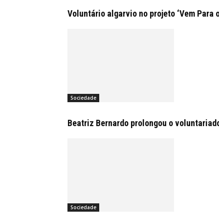
Voluntário algarvio no projeto ‘Vem Para 
Sociedade
Beatriz Bernardo prolongou o voluntariad
Sociedade