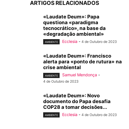
ARTIGOS RELACIONADOS
«Laudate Deum»: Papa
questiona «paradigma
tecnocrático», na base da
«degradação ambiental»
Ecclesia
-
4 de Outubro de 2023
AMBIENTE
«Laudate Deum»: Francisco
alerta para «ponto de rutura» na
crise ambiental
Samuel Mendonça
-
AMBIENTE
4 de Outubro de 2023
«Laudate Deum»: Novo
documento do Papa desafia
COP28 a tomar decisões...
Ecclesia
-
4 de Outubro de 2023
AMBIENTE