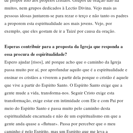
muitos, nem grupos dedicados à Lectio Divina. Vejo mais as
pessoas idosas juntarem-se para rezar o terço e não tanto os padres
a proporem esta espiritualidade aos mais jovens. Vejo, por
exemplo, que eles gostam de ir a Taizé por causa da oração.
Esperas contribuir para a proposta da Igreja que responda a
essa procura de espiritualidade?
Espero ajudar [risos], até porque acho que o caminho da Igreja
passa muito por aí, por aprofundar aquilo que é a espiritualidade e
ensinar os cristãos a viverem a partir dela porque o cristão é aquele
que vive a partir do Espírito Santo. O Espírito Santo exige que a
gente mude a vida, transforma-nos. Seguir Cristo exige esta
transformação, exige estar em intimidade com Ele e com Pai por
meio do Espírito Santo e passa muito pelo caminho desta
espiritualidade encarnada e não de um espiritualismo em que a
gente anda quase a «flutuar». Passa por perceber que o meu
caminho é pelo Espírito, mas um Espírito que me leva a