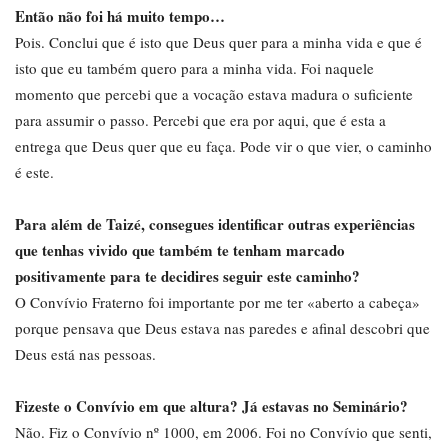
Então não foi há muito tempo…
Pois. Conclui que é isto que Deus quer para a minha vida e que é
isto que eu também quero para a minha vida. Foi naquele
momento que percebi que a vocação estava madura o suficiente
para assumir o passo. Percebi que era por aqui, que é esta a
entrega que Deus quer que eu faça. Pode vir o que vier, o caminho
é este.
Para além de Taizé, consegues identificar outras experiências
que tenhas vivido que também te tenham marcado
positivamente para te decidires seguir este caminho?
O Convívio Fraterno foi importante por me ter «aberto a cabeça»
porque pensava que Deus estava nas paredes e afinal descobri que
Deus está nas pessoas.
Fizeste o Convívio em que altura? Já estavas no Seminário?
Não. Fiz o Convívio nº 1000, em 2006. Foi no Convívio que senti,