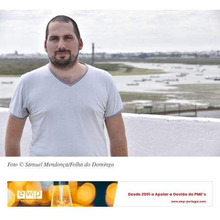
Foto © Samuel Mendonça/Folha do Domingo