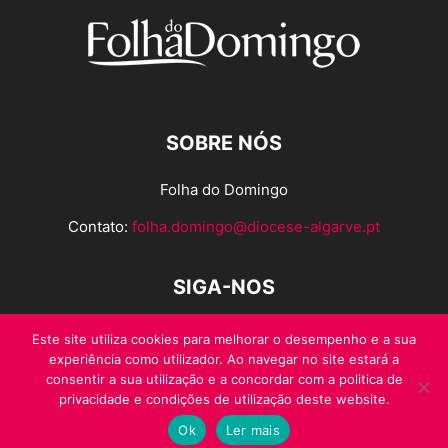
SOBRE NÓS
Folha do Domingo
Contato:
folha.domingo@diocese-algarve.pt
SIGA-NOS
Este site utiliza cookies para melhorar o desempenho e a sua
experiência como utilizador. Ao navegar no site estará a
consentir a sua utilização e a concordar com a politica de
privacidade e condições de utilização deste website.
Ok
Ler mais
© Folha do Domingo 2026, todos os direitos reservados.