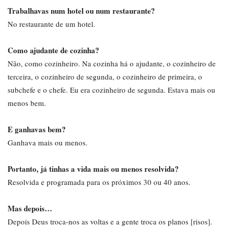
Trabalhavas num hotel ou num restaurante?
No restaurante de um hotel.
Como ajudante de cozinha?
Não, como cozinheiro. Na cozinha há o ajudante, o cozinheiro de
terceira, o cozinheiro de segunda, o cozinheiro de primeira, o
subchefe e o chefe. Eu era cozinheiro de segunda. Estava mais ou
menos bem.
E ganhavas bem?
Ganhava mais ou menos.
Portanto, já tinhas a vida mais ou menos resolvida?
Resolvida e programada para os próximos 30 ou 40 anos.
Mas depois…
Depois Deus troca-nos as voltas e a gente troca os planos [risos].