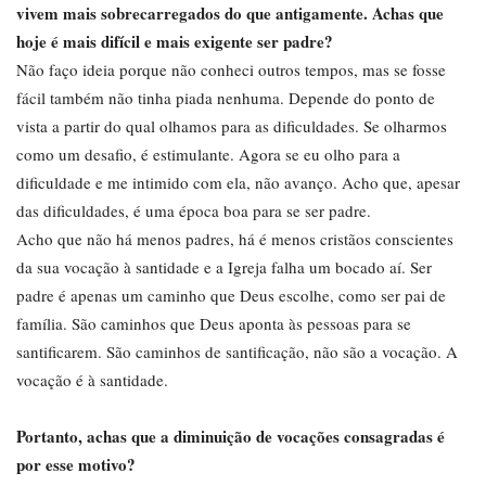
vivem mais sobrecarregados do que antigamente. Achas que
hoje é mais difícil e mais exigente ser padre?
Não faço ideia porque não conheci outros tempos, mas se fosse
fácil também não tinha piada nenhuma. Depende do ponto de
vista a partir do qual olhamos para as dificuldades. Se olharmos
como um desafio, é estimulante. Agora se eu olho para a
dificuldade e me intimido com ela, não avanço. Acho que, apesar
das dificuldades, é uma época boa para se ser padre.
Acho que não há menos padres, há é menos cristãos conscientes
da sua vocação à santidade e a Igreja falha um bocado aí. Ser
padre é apenas um caminho que Deus escolhe, como ser pai de
família. São caminhos que Deus aponta às pessoas para se
santificarem. São caminhos de santificação, não são a vocação. A
vocação é à santidade.
Portanto, achas que a diminuição de vocações consagradas é
por esse motivo?