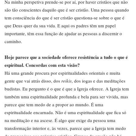
Na minha perspetiva prende-se por aí, por haver cristãos que não
são tão conscientes daquilo que é ser cristão. Uma pessoa quando
tem consciência do que é ser cristão questiona-se sobre o que é
que Deus quer da sua vida. E aqui os padres têm um papel
importante, têm essa função de ajudar as pessoas a discernir o
caminho.
Hoje parece que a sociedade oferece resistência a tudo o que é
espiritual. Concordas com esta visão?
Há uma grande procura por espiritualidades orientais e muita
gente que vai atrás disso, dos
reikis
, dos iogas e das meditações
budistas. Eu pergunto é o que é que a Igreja oferece. A Igreja tem
também uma espiritualidade profunda e bela para ser vivida, mas
parece que tem medo de a propor ao mundo. É uma
espiritualidade encarnada. Não é uma espiritualidade que fica só
na meditação e na ascese. É algo que exige da pessoa uma
transformação interior e, às vezes, parece que a Igreja tem medo
de propor isso aos próprios cristãos. Grupos de oração não há