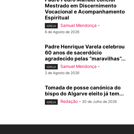
Mestrado em Discernimento
Vocacional e Acompanhamento
Espiritual
Samuel Mendonça
-
IGREJA
6 de Agosto de 2026
Padre Henrique Varela celebrou
60 anos de sacerdócio
agradecido pelas “maravilhas”...
Samuel Mendonça
-
IGREJA
2 de Agosto de 2026
Tomada de posse canónica do
bispo do Algarve eleito já tem...
Redação
-
30 de Julho de 2026
IGREJA