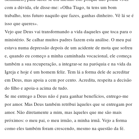
com a dúvida, ele disse-me: «Olha Tiago, tu tens um bom
trabalho, tens futuro naquilo que fazes, ganhas dinheiro. Vê lá se é
isso que queres».
Vejo que Deus vai transformando a vida daqueles que toca para o
ministério. Se calhar muitos padres fazem esta análise. O meu pai
estava numa depressão depois de um acidente de mota que sofreu
e, quando eu começo a minha caminhada vocacional, ele começa
também a sua recuperação, a integrar-se na paróquia e na vida da
Igreja e hoje é um homem feliz. Tem lá a forma dele de acreditar
em Deus, mas apoia a cem por cento. Acredita, respeita a decisão
do filho e apoia-a acima de tudo.
Se me entrego a Deus não é para ganhar benefícios, entrego-me
por amor. Mas Deus também retribui àqueles que se entregam por
amor. Não diretamente a mim, mas àqueles que me são mais
próximos: o meu pai, o meu irmão, a minha irmã. Vejo a forma
como eles também foram crescendo, mesmo na questão da fé.