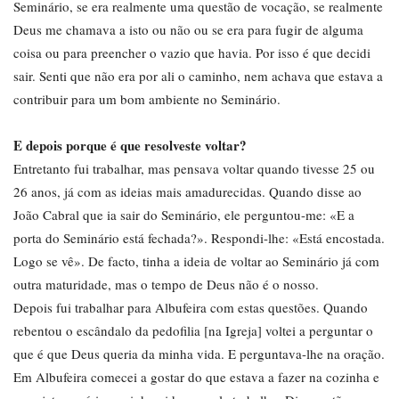
Seminário, se era realmente uma questão de vocação, se realmente
Deus me chamava a isto ou não ou se era para fugir de alguma
coisa ou para preencher o vazio que havia. Por isso é que decidi
sair. Senti que não era por ali o caminho, nem achava que estava a
contribuir para um bom ambiente no Seminário.
E depois porque é que resolveste voltar?
Entretanto fui trabalhar, mas pensava voltar quando tivesse 25 ou
26 anos, já com as ideias mais amadurecidas. Quando disse ao
João Cabral que ia sair do Seminário, ele perguntou-me: «E a
porta do Seminário está fechada?». Respondi-lhe: «Está encostada.
Logo se vê». De facto, tinha a ideia de voltar ao Seminário já com
outra maturidade, mas o tempo de Deus não é o nosso.
Depois fui trabalhar para Albufeira com estas questões. Quando
rebentou o escândalo da pedofilia [na Igreja] voltei a perguntar o
que é que Deus queria da minha vida. E perguntava-lhe na oração.
Em Albufeira comecei a gostar do que estava a fazer na cozinha e