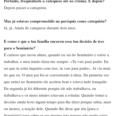
Portanto, frequentaste a catequese até ao crisma. E depois?
Depois passei a catequista.
Mas já estavas comprometido na paróquia como catequista?
Já, já. Ainda fiz catequese durante dois anos.
E como é que a tua família encarou essa tua decisão de ires
para o Seminário?
É curioso que nessa altura, quando eu saí do Seminário e estive a
trabalhar, o meu irmão dizia-me sempre: «Tu vais para padre. Eu
sei que tu estás inquieto com isso, tu vais para padre». Já via mais
do que eu. O meu pai foi-se convertendo à ideia. Da primeira vez
que entrei no Seminário ele aceitou bem e estava tudo tranquilo.
Da segunda já foi diferente porque ele não trabalhava, eu
trabalhava e os meus irmãos estavam a estudar. Quando tomei a
decisão ainda levei algum tempo para lhe dizer porque sabia, mais
ou menos, a reação dele. Quando lhe disse que iria [para o
Seminário] para saber se era mesmo isto porque não podia viver