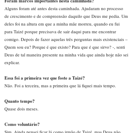
Foram marcos importantes nesta caminhada?
Alguns foram até antes desta caminhada. Ajudaram no processo
de crescimento e de compreensão daquilo que Deus me pedia. Um
deles foi na altura em que a minha mãe morreu, quando eu fui
para Taizé porque precisava de sair daqui para me encontrar
comigo. Depois de fazer aquelas três perguntas mais existenciais –
Quem sou eu? Porque é que existo? Para que é que sirvo? -, senti
Deus de tal maneira presente na minha vida que ainda hoje não sei
explicar.
Essa foi a primeira vez que foste a Taizé?
Não. Foi a terceira, mas a primeira que lá fiquei mais tempo.
Quanto tempo?
Quase dois meses.
Como voluntário?
Sim. Ainda pensei ficar lá como irmão de Taizé, mas Deus não