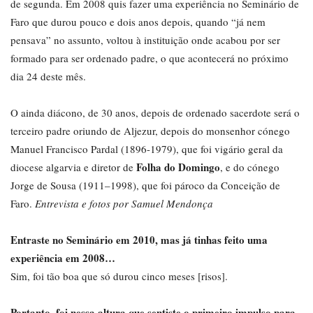
de segunda. Em 2008 quis fazer uma experiência no Seminário de
Faro que durou pouco e dois anos depois, quando “já nem
pensava” no assunto, voltou à instituição onde acabou por ser
formado para ser ordenado padre, o que acontecerá no próximo
dia 24 deste mês.
O ainda diácono, de 30 anos, depois de ordenado sacerdote será o
terceiro padre oriundo de Aljezur, depois do monsenhor cónego
Manuel Francisco Pardal (1896-1979), que foi vigário geral da
Folha do Domingo
diocese algarvia e diretor de
, e do cónego
Jorge de Sousa (1911–1998), que foi pároco da Conceição de
Faro.
Entrevista e fotos por Samuel Mendonça
Entraste no Seminário em 2010, mas já tinhas feito uma
experiência em 2008…
Sim, foi tão boa que só durou cinco meses [risos].
Portanto, foi nessa altura que sentiste o primeiro impulso para