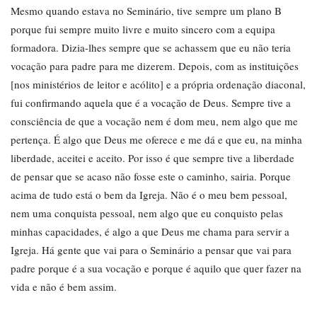
Mesmo quando estava no Seminário, tive sempre um plano B
porque fui sempre muito livre e muito sincero com a equipa
formadora. Dizia-lhes sempre que se achassem que eu não teria
vocação para padre para me dizerem. Depois, com as instituições
[nos ministérios de leitor e acólito] e a própria ordenação diaconal,
fui confirmando aquela que é a vocação de Deus. Sempre tive a
consciência de que a vocação nem é dom meu, nem algo que me
pertença. É algo que Deus me oferece e me dá e que eu, na minha
liberdade, aceitei e aceito. Por isso é que sempre tive a liberdade
de pensar que se acaso não fosse este o caminho, sairia. Porque
acima de tudo está o bem da Igreja. Não é o meu bem pessoal,
nem uma conquista pessoal, nem algo que eu conquisto pelas
minhas capacidades, é algo a que Deus me chama para servir a
Igreja. Há gente que vai para o Seminário a pensar que vai para
padre porque é a sua vocação e porque é aquilo que quer fazer na
vida e não é bem assim.